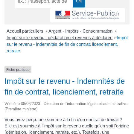
Accueil particuliers
Argent - Impôts - Consommation
>
>
Impôt sur le revenu : déclaration et revenus à déclarer
Impôt
>
sur le revenu - Indemnités de fin de contrat, licenciement,
retraite
Fiche pratique
Impôt sur le revenu - Indemnités de
fin de contrat, licenciement, retraite
Vérifié le 08/06/2023 - Direction de l'information légale et administrative
(Première ministre)
Vous avez perçu une somme à la fin d'un contrat de travail ?
Elle est soumise à l'impôt sur le revenu quelle qu'en soit l'origine
(démission, licenciement, retraite, etc.). Toutefois, une