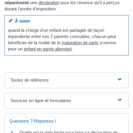
séparément
une
déclaration
pour les revenus qu'il a perçus
durant l'année d'imposition.
À noter
quand la charge d'un enfant est partagée de façon
équivalente entre ses 2 parents concubins, chacun peut
bénéficier de la moitié de la
majoration de parts
(comme
pour un
enfant en garde alternée
).
Textes de référence
Services en ligne et formulaires
Questions ? Réponses !
Quelle est la date limite pour faire sa déclaration de