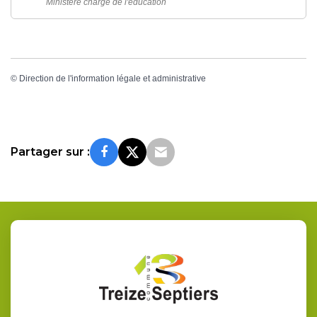
Ministère chargé de l'éducation
©
Direction de l'information légale et administrative
Partager sur :