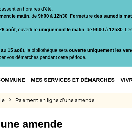
passent en horaires d’été.
ment le matin
, de
9h00 à 12h30
.
Fermeture des samedis mat
 28 août,
ouverture
uniquement le matin
, de
9h00 à 12h30
. Le
t au 15 août
, la bibliothèque sera
ouverte uniquement les ven
per vos démarches pendant cette période.
COMMUNE
MES SERVICES ET DÉMARCHES
VIV
le
Paiement en ligne d’une amende
d’une amende