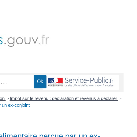
ion
Impôt sur le revenu : déclaration et revenus à déclarer
>
>
 un ex-conjoint
alimentaire perçue par un ex-