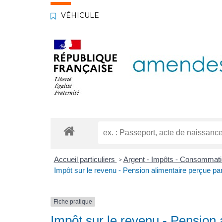
VÉHICULE
Accueil particuliers
Argent - Impôts - Consommat
>
Impôt sur le revenu - Pension alimentaire perçue par
Fiche pratique
Impôt sur le revenu - Pension 