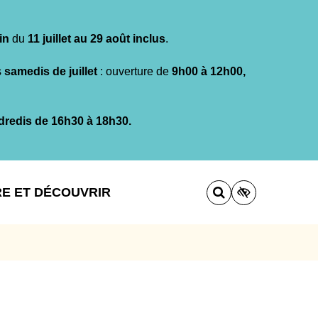
in
du
11 juillet au 29 août inclus
.
s
samedis de juillet
: ouverture de
9h00 à 12h00,
dredis de 16h30 à 18h30.
RE ET DÉCOUVRIR