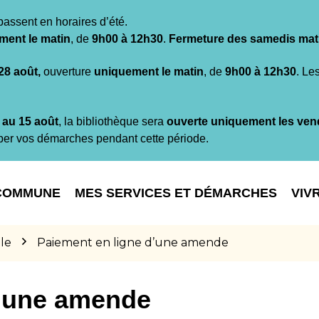
passent en horaires d’été.
ment le matin
, de
9h00 à 12h30
.
Fermeture des samedis mat
 28 août,
ouverture
uniquement le matin
, de
9h00 à 12h30
. Le
t au 15 août
, la bibliothèque sera
ouverte uniquement les ven
per vos démarches pendant cette période.
COMMUNE
MES SERVICES ET DÉMARCHES
VIV
le
Paiement en ligne d’une amende
d’une amende