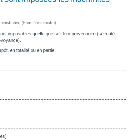
dministrative (Première ministre)
ont imposables quelle que soit leur provenance (sécurité
évoyance).
t, en totalité ou en partie.
cès)