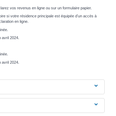
clarez vos revenus en ligne ou sur un formulaire papier.
oire si votre résidence principale est équipée d'un accès à
laration en ligne.
inée.
 avril 2024.
inée.
 avril 2024.