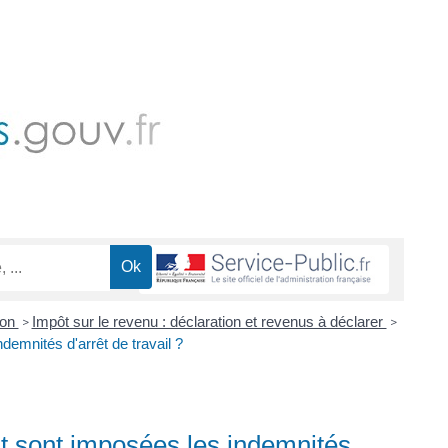
ion
Impôt sur le revenu : déclaration et revenus à déclarer
>
>
emnités d'arrêt de travail ?
t sont imposées les indemnités