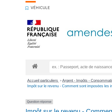
VÉHICULE
Accueil particuliers
Argent - Impôts - Consommat
>
Impôt sur le revenu - Comment sont imposées les ind
Question-réponse
Impôt sur le revenu - Commen