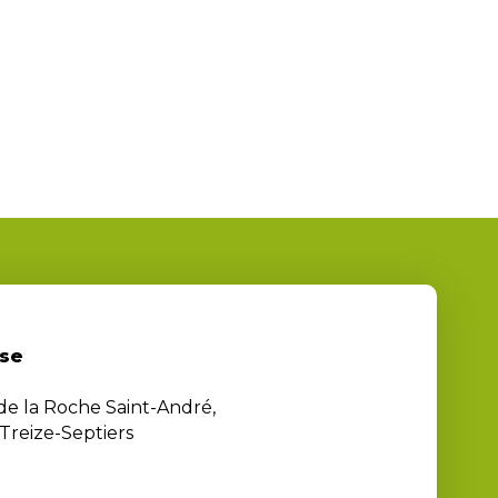
se
 de la Roche Saint-André,
Treize-Septiers