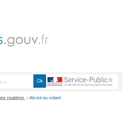
ions routières
Alcool au volant
>