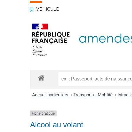
VÉHICULE
Accueil particuliers
Transports - Mobilité
Infract
>
>
Fiche pratique
Alcool au volant