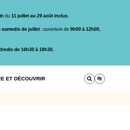
in
du
11 juillet au 29 août inclus
.
s
samedis de juillet
: ouverture de
9h00 à 12h00,
dredis de 16h30 à 18h30.
RE ET DÉCOUVRIR