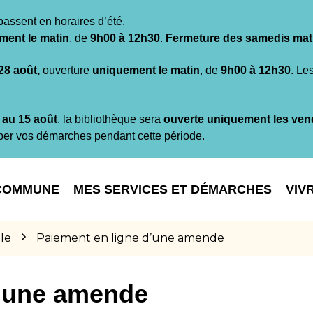
passent en horaires d’été.
ment le matin
, de
9h00 à 12h30
.
Fermeture des samedis mat
 28 août,
ouverture
uniquement le matin
, de
9h00 à 12h30
. Le
t au 15 août
, la bibliothèque sera
ouverte uniquement les ven
per vos démarches pendant cette période.
COMMUNE
MES SERVICES ET DÉMARCHES
VIV
le
Paiement en ligne d’une amende
d’une amende