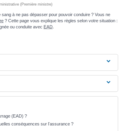
dministrative (Première ministre)
e sang à ne pas dépasser pour pouvoir conduire ? Vous ne
re
? Cette page vous explique les règles selon votre situation :
agnée ou conduite avec
EAD
.
arrage (EAD) ?
 quelles conséquences sur l'assurance ?