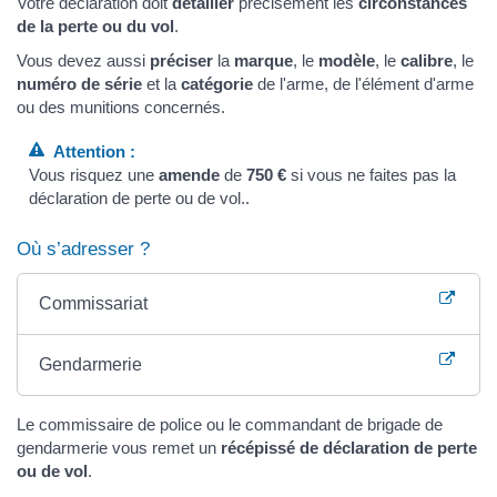
Votre déclaration doit
détailler
précisément les
circonstances
de la perte ou du vol
.
Vous devez aussi
préciser
la
marque
, le
modèle
, le
calibre
, le
numéro de série
et la
catégorie
de l'arme, de l'élément d'arme
ou des munitions concernés.
Attention :
Vous risquez une
amende
de
750 €
si vous ne faites pas la
déclaration de perte ou de vol..
Où s’adresser ?
Commissariat
Gendarmerie
Le commissaire de police ou le commandant de brigade de
gendarmerie vous remet un
récépissé de déclaration de perte
ou de vol
.