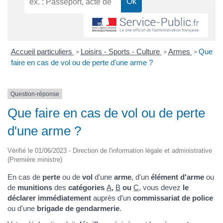
Accueil particuliers
Loisirs - Sports - Culture
Armes
Que
>
>
>
faire en cas de vol ou de perte d'une arme ?
Question-réponse
Que faire en cas de vol ou de perte
d'une arme ?
Vérifié le 01/06/2023 - Direction de l'information légale et administrative
(Première ministre)
En cas de
perte
ou de
vol
d'une
arme
, d'un
élément d'arme
ou
de
munitions
des
catégories
A
,
B
ou
C
, vous devez
le
déclarer immédiatement
auprès d'un
commissariat de police
ou d'une
brigade de gendarmerie
.