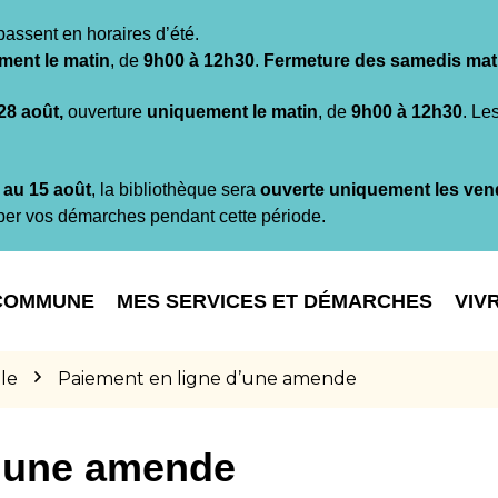
passent en horaires d’été.
ment le matin
, de
9h00 à 12h30
.
Fermeture des samedis mat
 28 août,
ouverture
uniquement le matin
, de
9h00 à 12h30
. Le
t au 15 août
, la bibliothèque sera
ouverte uniquement les ven
per vos démarches pendant cette période.
COMMUNE
MES SERVICES ET DÉMARCHES
VIV
le
Paiement en ligne d’une amende
d’une amende