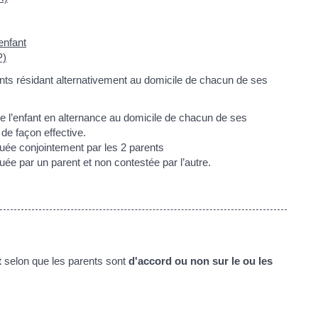
enfant
P)
ts résidant alternativement au domicile de chacun de ses
 de l’enfant en alternance au domicile de chacun de ses
de façon effective.
tuée conjointement par les 2 parents
uée par un parent et non contestée par l’autre.
t
selon que les parents sont
d'accord ou non sur le ou les