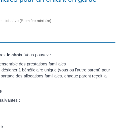
dministrative (Première ministre)
avez
le choix
. Vous pouvez :
l'ensemble des prestations familiales
 désigner 1 bénéficiaire unique (vous ou l'autre parent) pour
 partage des allocations familiales, chaque parent reçoit la
s
 suivantes :
H)