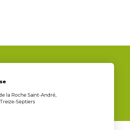
se
 de la Roche Saint-André,
Treize-Septiers