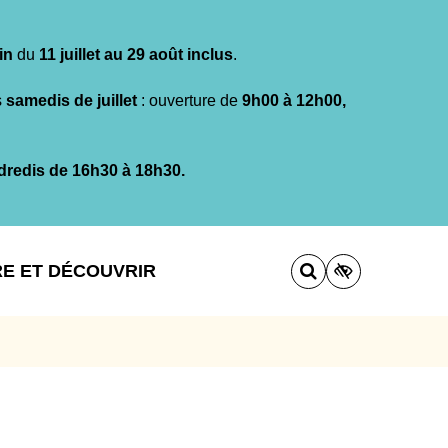
in
du
11 juillet au 29 août inclus
.
s
samedis de juillet
: ouverture de
9h00 à 12h00,
dredis de 16h30 à 18h30.
RE ET DÉCOUVRIR