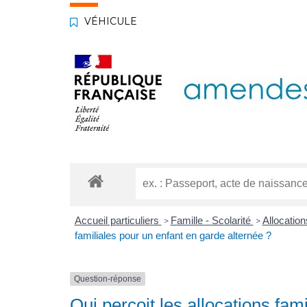
VÉHICULE
Accueil particuliers
Famille - Scolarité
Allocatio
>
>
familiales pour un enfant en garde alternée ?
Question-réponse
Qui perçoit les allocations fam