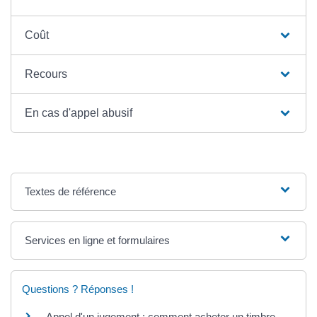
Coût
Recours
En cas d'appel abusif
Textes de référence
Services en ligne et formulaires
Questions ? Réponses !
Appel d'un jugement : comment acheter un timbre