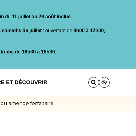
in
du
11 juillet au 29 août inclus
.
s
samedis de juillet
: ouverture de
9h00 à 12h00,
dredis de 16h30 à 18h30.
RE ET DÉCOUVRIR
 ou amende forfaitaire