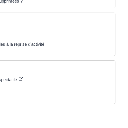
supprimées ?
es à la reprise d'activité
 spectacle