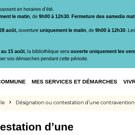
passent en horaires d’été.
ment le matin
, de
9h00 à 12h30
.
Fermeture des samedis mat
 28 août,
ouverture
uniquement le matin
, de
9h00 à 12h30
. Le
t au 15 août
, la bibliothèque sera
ouverte uniquement les ven
per vos démarches pendant cette période.
COMMUNE
MES SERVICES ET DÉMARCHES
VIV
le
Désignation ou contestation d’une contravention
estation d’une