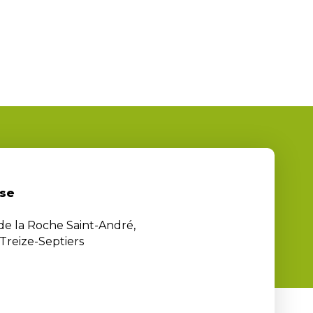
se
 de la Roche Saint-André,
Treize-Septiers