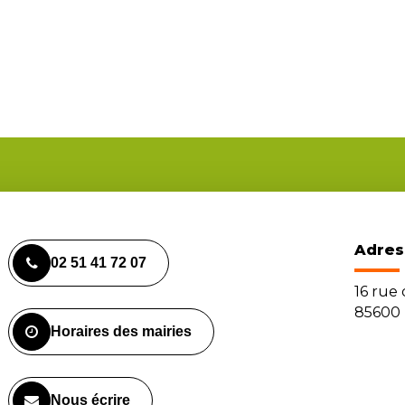
Adres
02 51 41 72 07
16 rue
85600 
Horaires des mairies
Nous écrire