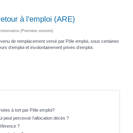
etour à l'emploi (ARE)
dministrative (Première ministre)
n revenu de remplacement versé par Pôle emploi, sous certaines
s d'emploi et involontairement privés d'emploi.
es à tort par Pôle emploi?
 peut percevoir l'allocation décès ?
référence ?