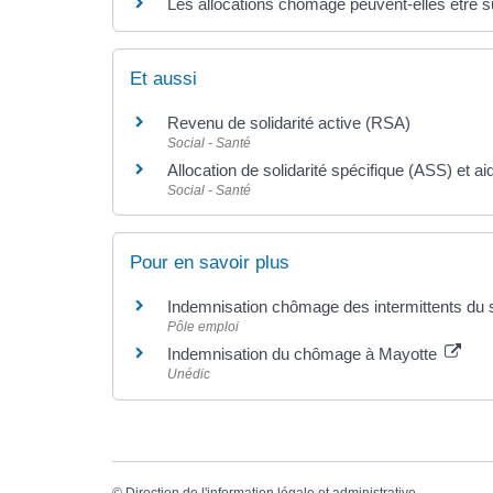
Les allocations chômage peuvent-elles être 
Et aussi
Revenu de solidarité active (RSA)
Social - Santé
Allocation de solidarité spécifique (ASS) et aid
Social - Santé
Pour en savoir plus
Indemnisation chômage des intermittents du
Pôle emploi
Indemnisation du chômage à Mayotte
Unédic
©
Direction de l'information légale et administrative