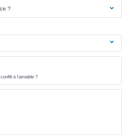
ice ?
conflit à l'amiable ?