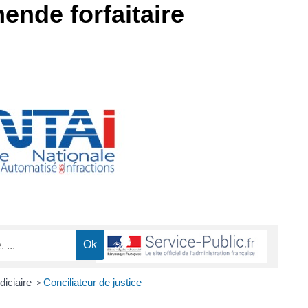
ende forfaitaire
diciaire
Conciliateur de justice
>