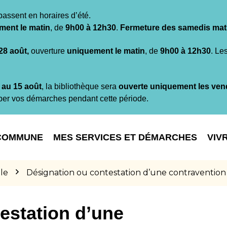
passent en horaires d’été.
ment le matin
, de
9h00 à 12h30
.
Fermeture des samedis mat
 28 août,
ouverture
uniquement le matin
, de
9h00 à 12h30
. Le
t au 15 août
, la bibliothèque sera
ouverte uniquement les ven
per vos démarches pendant cette période.
COMMUNE
MES SERVICES ET DÉMARCHES
VIV
le
Désignation ou contestation d’une contravention
estation d’une