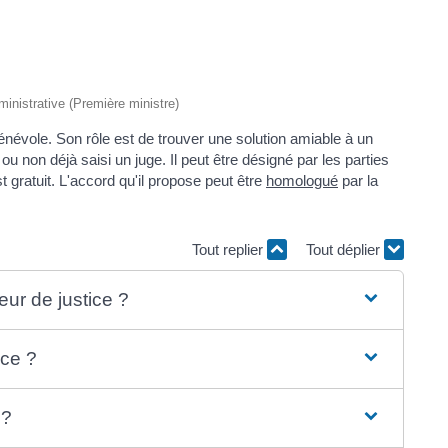
dministrative (Première ministre)
 bénévole. Son rôle est de trouver une solution amiable à un
 ou non déjà saisi un juge. Il peut être désigné par les parties
st gratuit. L'accord qu'il propose peut être
homologué
par la
Tout replier
Tout déplier
eur de justice ?
ice ?
 ?