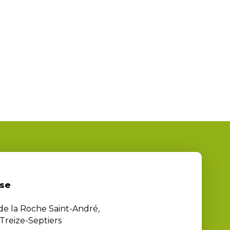
se
 de la Roche Saint-André,
Treize-Septiers