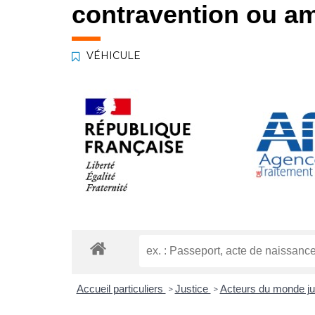
contravention ou am
VÉHICULE
Accueil particuliers
Justice
Acteurs du monde ju
>
>