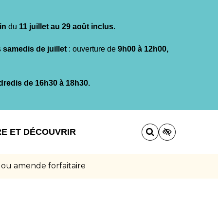
in
du
11 juillet au 29 août inclus
.
s
samedis de juillet
: ouverture de
9h00 à 12h00,
dredis de 16h30 à 18h30.
RE ET DÉCOUVRIR
 ou amende forfaitaire