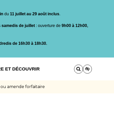
in
du
11 juillet au 29 août inclus
.
s
samedis de juillet
: ouverture de
9h00 à 12h00,
dredis de 16h30 à 18h30.
RE ET DÉCOUVRIR
 ou amende forfaitaire