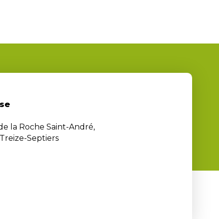
se
 de la Roche Saint-André,
Treize-Septiers