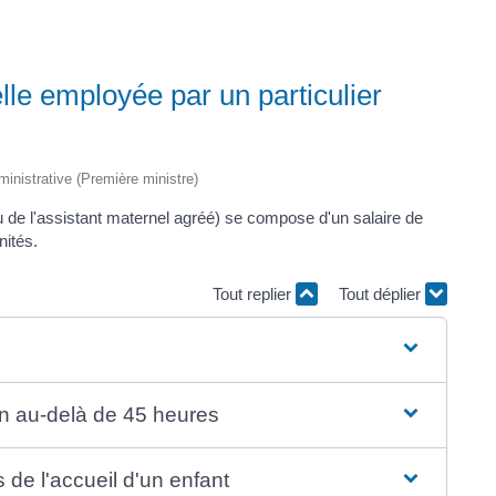
lle employée par un particulier
dministrative (Première ministre)
u de l'assistant maternel agréé) se compose d'un salaire de
nités.
Tout replier
Tout déplier
n au-delà de 45 heures
s de l'accueil d'un enfant