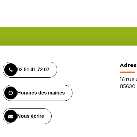
Adres
02 51 41 72 07
16 rue
85600 
Horaires des mairies
Nous écrire