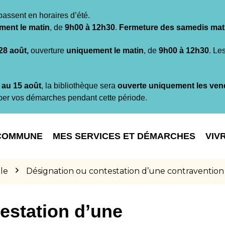
passent en horaires d’été.
ment le matin
, de
9h00 à 12h30
.
Fermeture des samedis mat
 28 août,
ouverture
uniquement le matin
, de
9h00 à 12h30
. Le
t au 15 août
, la bibliothèque sera
ouverte uniquement les ven
per vos démarches pendant cette période.
COMMUNE
MES SERVICES ET DÉMARCHES
VIV
le
Désignation ou contestation d’une contravention
estation d’une