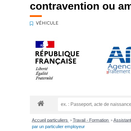
contravention ou am
VÉHICULE
Accueil particuliers
Travail - Formation
Assistan
>
>
par un particulier employeur