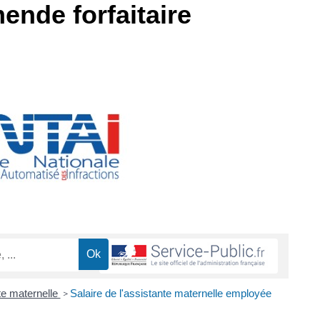
ende forfaitaire
te maternelle
Salaire de l'assistante maternelle employée
>