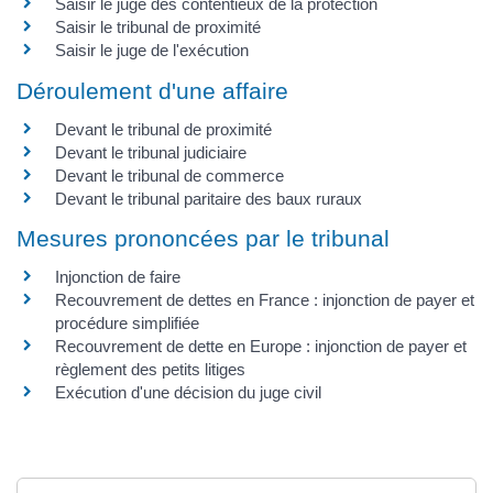
Saisir le juge des contentieux de la protection
Saisir le tribunal de proximité
Saisir le juge de l'exécution
Déroulement d'une affaire
Devant le tribunal de proximité
Devant le tribunal judiciaire
Devant le tribunal de commerce
Devant le tribunal paritaire des baux ruraux
Mesures prononcées par le tribunal
Injonction de faire
Recouvrement de dettes en France : injonction de payer et
procédure simplifiée
Recouvrement de dette en Europe : injonction de payer et
règlement des petits litiges
Exécution d'une décision du juge civil