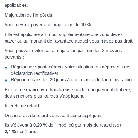
applicables.
Majoration de l'impôt dû
Vous devrez payer une majoration de
10 %
.
Elle est appliquée à l'impôt supplémentaire que vous devez
payer ou au montant de l'avantage auquel vous n'avez pas droit.
Vous pouvez éviter cette majoration par l'un des 2 moyens
suivants :
Régulariser spontanément votre situation (
en déposant une
déclaration rectificative
)
Répondre dans les 30 jours à une relance de l'administration
En cas de manœuvre frauduleuse ou de manquement délibéré,
des sanctions plus lourdes s'appliquent
.
Intérêts de retard
Des intérêts de retard vous sont aussi appliqués.
Ils s'élèvent à
0,20 %
de l'impôt dû par mois de retard (soit
2,4 %
sur 1 an).