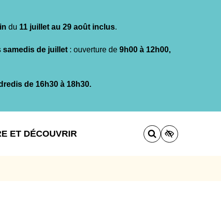
in
du
11 juillet au 29 août inclus
.
s
samedis de juillet
: ouverture de
9h00 à 12h00,
dredis de 16h30 à 18h30.
RE ET DÉCOUVRIR