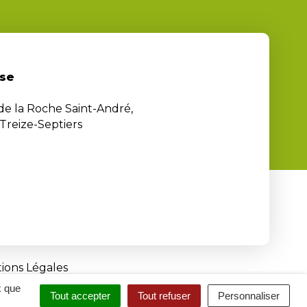
se
 de la Roche Saint-André,
Treize-Septiers
ions Légales
x que
Tout accepter
Tout refuser
Personnaliser