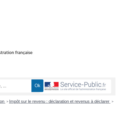
ion
Impôt sur le revenu : déclaration et revenus à déclarer
>
>