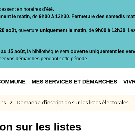
passent en horaires d’été.
ment le matin
, de
9h00 à 12h30
.
Fermeture des samedis mat
 28 août,
ouverture
uniquement le matin
, de
9h00 à 12h30
. Le
t au 15 août
, la bibliothèque sera
ouverte uniquement les ven
per vos démarches pendant cette période.
COMMUNE
MES SERVICES ET DÉMARCHES
VIV
ons
Demande d’inscription sur les listes électorales
n sur les listes