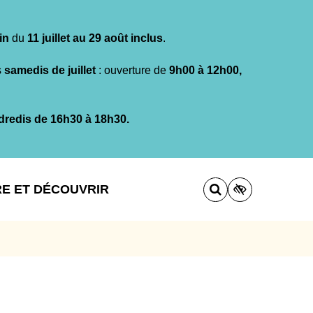
in
du
11 juillet au 29 août inclus
.
s
samedis de juillet
: ouverture de
9h00 à 12h00,
dredis de 16h30 à 18h30.
RE ET DÉCOUVRIR