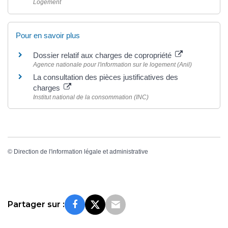
Logement
Pour en savoir plus
Dossier relatif aux charges de copropriété
Agence nationale pour l'information sur le logement (Anil)
La consultation des pièces justificatives des
charges
Institut national de la consommation (INC)
©
Direction de l'information légale et administrative
Partager sur :