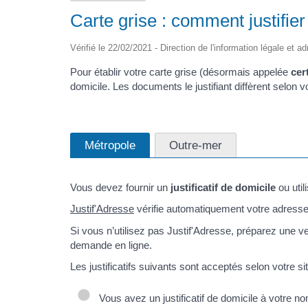
Carte grise : comment justifie
Vérifié le 22/02/2021 - Direction de l'information légale et ad
Pour établir votre carte grise (désormais appelée
cer
domicile. Les documents le justifiant diffèrent selon vo
Métropole
Outre-mer
Vous devez fournir un
justificatif de domicile
ou util
Justif'Adresse
vérifie automatiquement votre adresse 
Si vous n’utilisez pas Justif'Adresse, préparez une ver
demande en ligne.
Les justificatifs suivants sont acceptés selon votre sit
Vous avez un justificatif de domicile à votre n