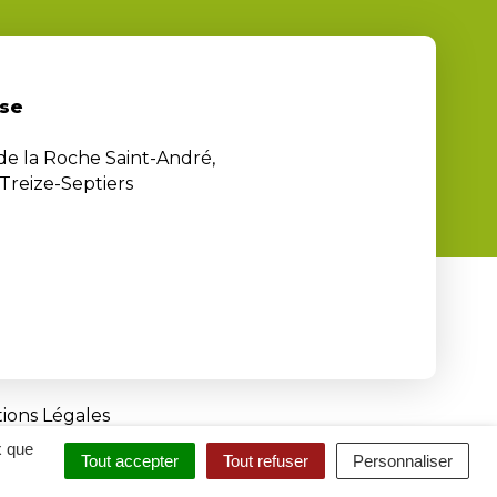
se
 de la Roche Saint-André,
Treize-Septiers
ions Légales
x que
Tout accepter
Tout refuser
Personnaliser