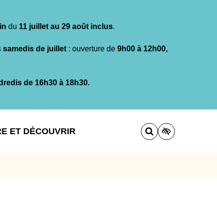
in
du
11 juillet au 29 août inclus
.
s
samedis de juillet
: ouverture de
9h00 à 12h00,
dredis de 16h30 à 18h30.
RE ET DÉCOUVRIR