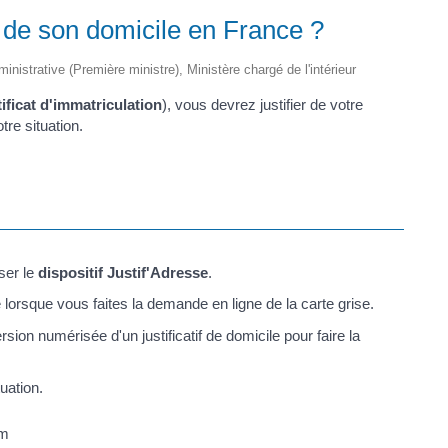
r de son domicile en France ?
ministrative (Première ministre), Ministère chargé de l'intérieur
tificat d'immatriculation
), vous devrez justifier de votre
tre situation.
iser le
dispositif Justif'Adresse
.
lorsque vous faites la demande en ligne de la carte grise.
sion numérisée d'un justificatif de domicile pour faire la
uation.
om