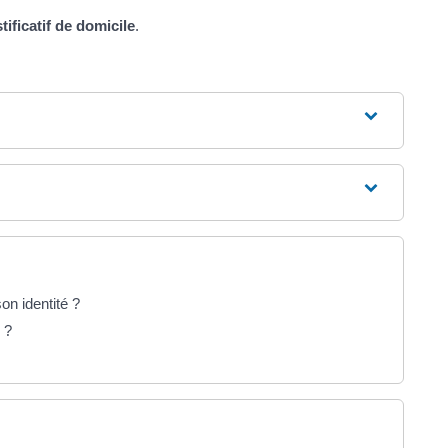
stificatif de domicile
.
on identité ?
 ?