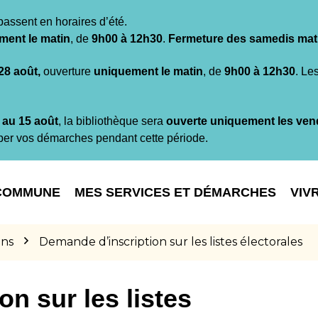
passent en horaires d’été.
ment le matin
, de
9h00 à 12h30
.
Fermeture des samedis mat
 28 août,
ouverture
uniquement le matin
, de
9h00 à 12h30
. Le
t au 15 août
, la bibliothèque sera
ouverte uniquement les ven
per vos démarches pendant cette période.
COMMUNE
MES SERVICES ET DÉMARCHES
VIV
ons
Demande d’inscription sur les listes électorales
n sur les listes