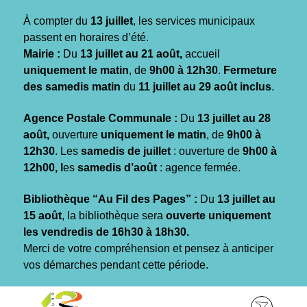
Gestion des traceurs
À compter du
13 juillet
, les services municipaux
passent en horaires d’été.
Mairie :
Du
13 juillet au 21 août,
accueil
uniquement le matin
, de
9h00 à 12h30
.
Fermeture
des samedis matin
du
11 juillet au 29 août inclus
.
Agence Postale Communale :
Du
13 juillet au 28
août,
ouverture
uniquement le matin
, de
9h00 à
12h30
. Les
samedis de juillet
: ouverture de
9h00 à
12h00, l
es
samedis d’août
: agence fermée.
Bibliothèque “Au Fil des Pages” :
Du
13 juillet au
15 août
, la bibliothèque sera
ouverte uniquement
les vendredis de 16h30 à 18h30.
Merci de votre compréhension et pensez à anticiper
vos démarches pendant cette période.
Aller
Aller
Aller