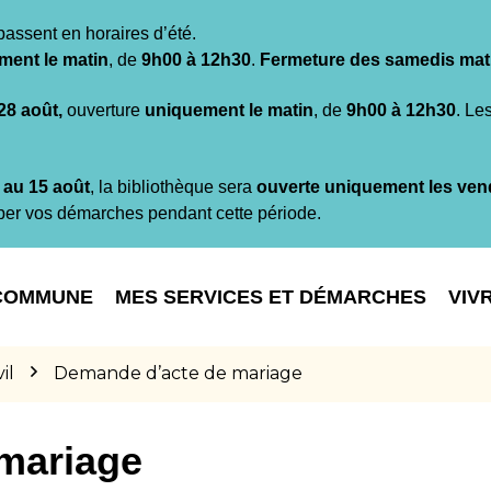
passent en horaires d’été.
ment le matin
, de
9h00 à 12h30
.
Fermeture des samedis mat
 28 août,
ouverture
uniquement le matin
, de
9h00 à 12h30
. Le
t au 15 août
, la bibliothèque sera
ouverte uniquement les ven
per vos démarches pendant cette période.
COMMUNE
MES SERVICES ET DÉMARCHES
VIV
il
Demande d’acte de mariage
mariage