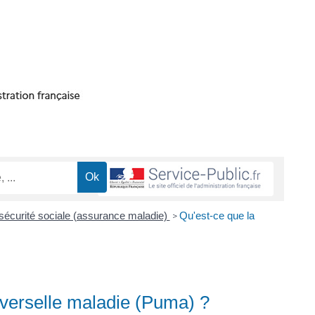
la sécurité sociale (assurance maladie)
Qu'est-ce que la
>
iverselle maladie (Puma) ?