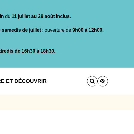
in
du
11 juillet au 29 août inclus
.
s
samedis de juillet
: ouverture de
9h00 à 12h00,
dredis de 16h30 à 18h30.
RE ET DÉCOUVRIR