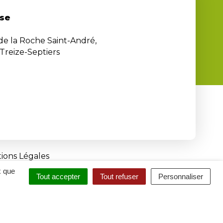
se
 de la Roche Saint-André,
Treize-Septiers
ions Légales
x que
Tout accepter
Tout refuser
Personnaliser