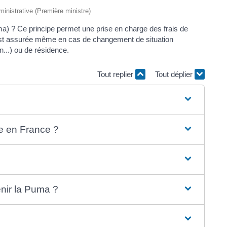
dministrative (Première ministre)
ma) ? Ce principe permet une prise en charge des frais de
 est assurée même en cas de changement de situation
on...) ou de résidence.
Tout replier
Tout déplier
ce en France ?
nir la Puma ?