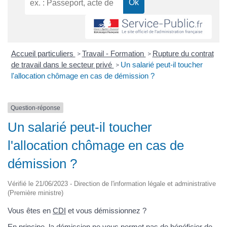
Accueil particuliers
Travail - Formation
Rupture du contrat
>
>
de travail dans le secteur privé
Un salarié peut-il toucher
>
l'allocation chômage en cas de démission ?
Question-réponse
Un salarié peut-il toucher
l'allocation chômage en cas de
démission ?
Vérifié le 21/06/2023 - Direction de l'information légale et administrative
(Première ministre)
Vous êtes en
CDI
et vous démissionnez ?
En principe, la démission ne vous permet pas de bénéficier de