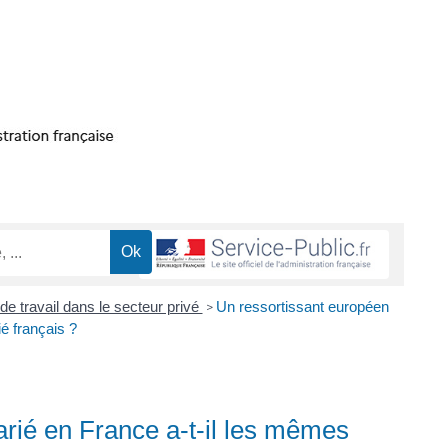
de travail dans le secteur privé
Un ressortissant européen
>
ié français ?
arié en France a-t-il les mêmes