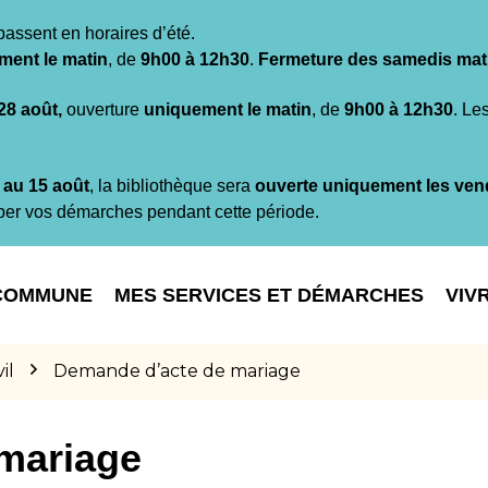
passent en horaires d’été.
ment le matin
, de
9h00 à 12h30
.
Fermeture des samedis mat
 28 août,
ouverture
uniquement le matin
, de
9h00 à 12h30
. Le
t au 15 août
, la bibliothèque sera
ouverte uniquement les ven
per vos démarches pendant cette période.
COMMUNE
MES SERVICES ET DÉMARCHES
VIV
il
Demande d’acte de mariage
mariage