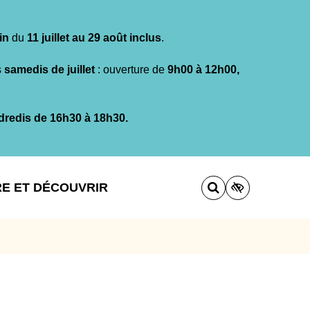
in
du
11 juillet au 29 août inclus
.
s
samedis de juillet
: ouverture de
9h00 à 12h00,
dredis de 16h30 à 18h30.
RE ET DÉCOUVRIR