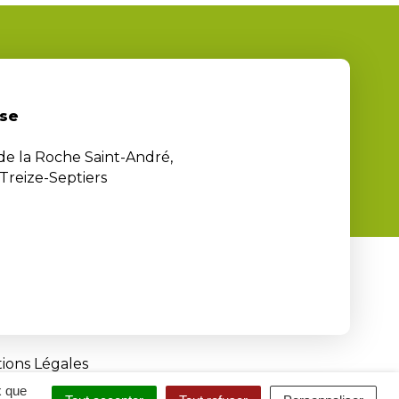
se
 de la Roche Saint-André,
Treize-Septiers
ions Légales
x que