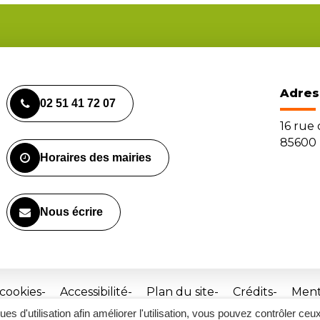
Adres
02 51 41 72 07
16 rue
85600 
Horaires des mairies
Nous écrire
 cookies
Accessibilité
Plan du site
Crédits
Ment
ques d'utilisation afin améliorer l'utilisation, vous pouvez contrôler ceu