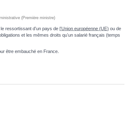
dministrative (Première ministre)
 le ressortissant d'un pays de
l'Union européenne (UE)
ou de
ligations et les mêmes droits qu'un salarié français (temps
l pour être embauché en France.