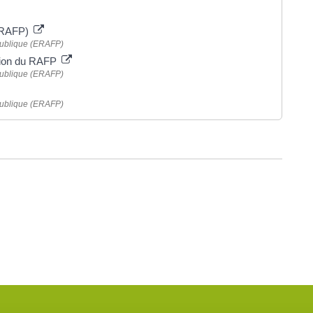
 (RAFP)
 publique (ERAFP)
ation du RAFP
 publique (ERAFP)
 publique (ERAFP)