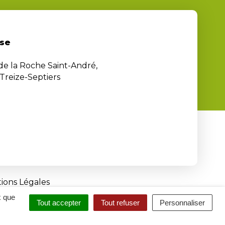
se
 de la Roche Saint-André,
Treize-Septiers
ions Légales
x que
Tout accepter
Tout refuser
Personnaliser