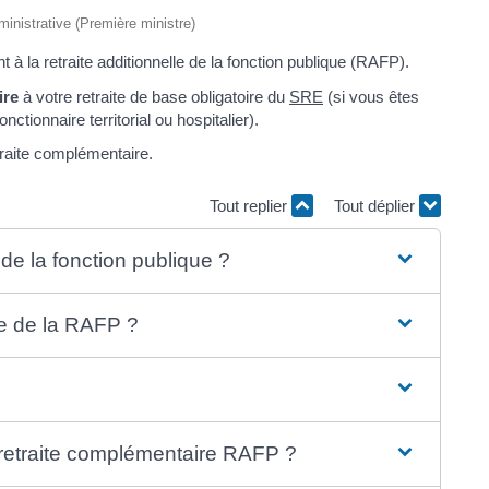
dministrative (Première ministre)
 à la retraite additionnelle de la fonction publique (RAFP).
ire
à votre retraite de base obligatoire du
SRE
(si vous êtes
nctionnaire territorial ou hospitalier).
traite complémentaire.
Tout replier
Tout déplier
 de la fonction publique ?
te de la RAFP ?
 retraite complémentaire RAFP ?