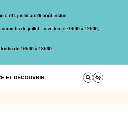
in
du
11 juillet au 29 août inclus
.
s
samedis de juillet
: ouverture de
9h00 à 12h00,
dredis de 16h30 à 18h30.
RE ET DÉCOUVRIR