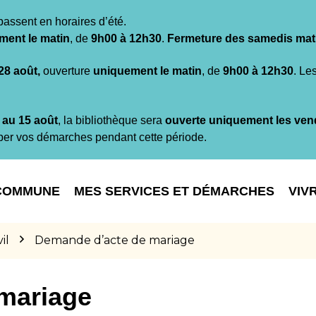
passent en horaires d’été.
ment le matin
, de
9h00 à 12h30
.
Fermeture des samedis mat
 28 août,
ouverture
uniquement le matin
, de
9h00 à 12h30
. Le
t au 15 août
, la bibliothèque sera
ouverte uniquement les ven
per vos démarches pendant cette période.
COMMUNE
MES SERVICES ET DÉMARCHES
VIV
il
Demande d’acte de mariage
mariage