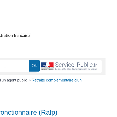
d'un agent public
Retraite complémentaire d'un
>
fonctionnaire (Rafp)