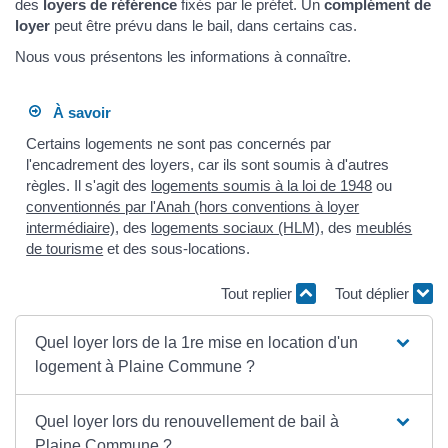
des
loyers de référence
fixés par le préfet. Un
complément de
loyer
peut être prévu dans le bail, dans certains cas.
Nous vous présentons les informations à connaître.
À savoir
Certains logements ne sont pas concernés par
l'encadrement des loyers, car ils sont soumis à d'autres
règles. Il s'agit des
logements soumis à la loi de 1948
ou
conventionnés par l'Anah (hors conventions à loyer
intermédiaire)
, des
logements sociaux (HLM)
, des
meublés
de tourisme
et des sous-locations.
Tout replier
Tout déplier
Quel loyer lors de la 1re mise en location d'un
logement à Plaine Commune ?
Quel loyer lors du renouvellement de bail à
Plaine Commune ?