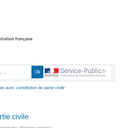
nte avec constitution de partie civile
tie civile
dministrative (Première ministre)