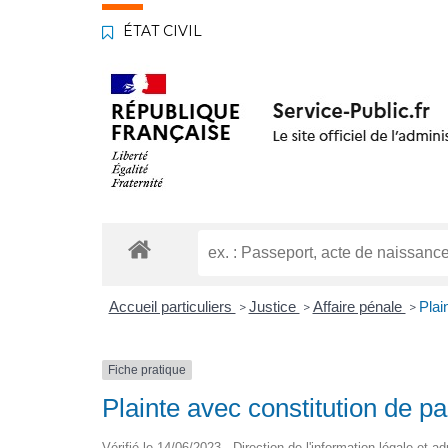
ÉTAT CIVIL
Accueil particuliers
Justice
Affaire pénale
Plai
>
>
>
Fiche pratique
Plainte avec constitution de par
Vérifié le 14/06/2023 - Direction de l'information légale et a