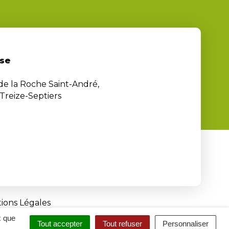
se
 de la Roche Saint-André,
Treize-Septiers
ions Légales
x que
Tout accepter
Tout refuser
Personnaliser