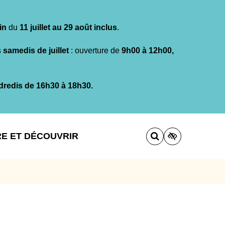
in
du
11 juillet au 29 août inclus
.
s
samedis de juillet
: ouverture de
9h00 à 12h00,
dredis de 16h30 à 18h30.
RE ET DÉCOUVRIR