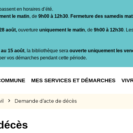
passent en horaires d’été.
ment le matin
, de
9h00 à 12h30
.
Fermeture des samedis mat
 28 août,
ouverture
uniquement le matin
, de
9h00 à 12h30
. Le
t au 15 août
, la bibliothèque sera
ouverte uniquement les ven
per vos démarches pendant cette période.
COMMUNE
MES SERVICES ET DÉMARCHES
VIV
il
Demande d’acte de décès
décès