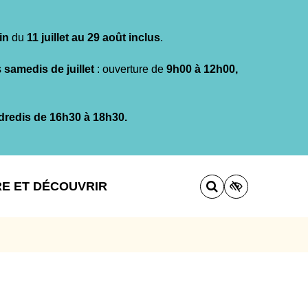
in
du
11 juillet au 29 août inclus
.
s
samedis de juillet
: ouverture de
9h00 à 12h00,
dredis de 16h30 à 18h30.
RE ET DÉCOUVRIR