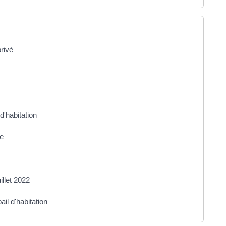
privé
d'habitation
me
illet 2022
il d'habitation