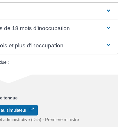
s de 18 mois d'inoccupation
is et plus d'inoccupation
due :
ne tendue
 au simulateur
et administrative (Dila) - Première ministre