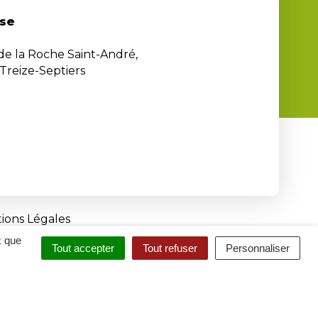
se
 de la Roche Saint-André,
Treize-Septiers
ions Légales
x que
Tout accepter
Tout refuser
Personnaliser