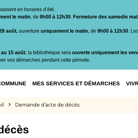
passent en horaires d’été.
ment le matin
, de
9h00 à 12h30
.
Fermeture des samedis mat
 28 août,
ouverture
uniquement le matin
, de
9h00 à 12h30
. Le
t au 15 août
, la bibliothèque sera
ouverte uniquement les ven
per vos démarches pendant cette période.
COMMUNE
MES SERVICES ET DÉMARCHES
VIV
il
Demande d’acte de décès
décès