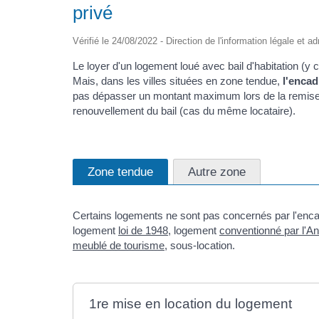
privé
Vérifié le 24/08/2022 - Direction de l'information légale et a
Le loyer d'un logement loué avec bail d'habitation (y co
Mais, dans les villes situées en zone tendue,
l'enca
pas dépasser un montant maximum lors de la remise e
renouvellement du bail (cas du même locataire).
Zone tendue
Autre zone
Certains logements ne sont pas concernés par l'encad
logement
loi de 1948
, logement
conventionné par l'An
meublé de tourisme
, sous-location.
1re mise en location du logement