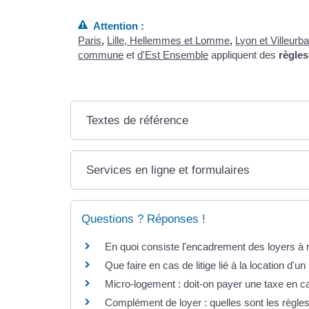
Attention :
Paris
,
Lille, Hellemmes et Lomme
,
Lyon et Villeurb
commune
et
d'Est Ensemble
appliquent des
règles
Textes de référence
Services en ligne et formulaires
Questions ? Réponses !
En quoi consiste l'encadrement des loyers à 
Que faire en cas de litige lié à la location d'u
Micro-logement : doit-on payer une taxe en ca
Complément de loyer : quelles sont les règles