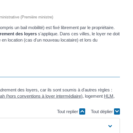
dministrative (Première ministre)
mpris un bail mobilité) est fixé librement par le propriétaire.
drement des loyers
s'applique. Dans ces villes, le loyer ne doit
n location (cas d'un nouveau locataire) et lors du
rement des loyers, car ils sont soumis à d'autres règles :
ah (hors conventions à loyer intermédiaire)
, logement
HLM
,
Tout replier
Tout déplier