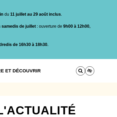
in
du
11 juillet au 29 août inclus
.
s
samedis de juillet
: ouverture de
9h00 à 12h00,
dredis de 16h30 à 18h30.
RE ET DÉCOUVRIR
L'ACTUALITÉ