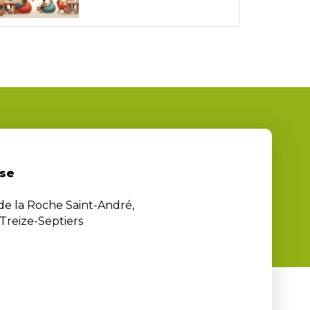
se
 de la Roche Saint-André,
Treize-Septiers