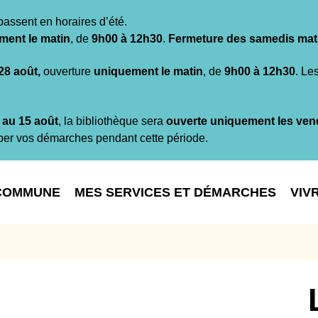
passent en horaires d’été.
ment le matin
, de
9h00 à 12h30
.
Fermeture des samedis mat
 28 août,
ouverture
uniquement le matin
, de
9h00 à 12h30
. Le
t au 15 août
, la bibliothèque sera
ouverte uniquement les ven
per vos démarches pendant cette période.
COMMUNE
MES SERVICES ET DÉMARCHES
VIV