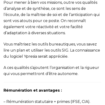
Pour mener à bien vos missions, outre vos
qualités
d’analyse et de synthèse
, ce sont les
sens de
l’écoute
, de la
maîtrise de soi
et de l’
anticipation
qui
sont vos atouts pour ce poste. On reconnaît
également votre
réactivité
et votre
facilité
d’adaptation
à diverses situations.
Vous
maîtrisez les outils bureautiques
, vous savez
lire un plan et utiliser les outils SIG. La connaissance
du logiciel Ypresia serait appréciée.
A ces qualités s’ajoutent l’
organisation
et la
rigueur
qui vous permettront d’
être autonome
.
Rémunération et avantages :
–
Rémunération statutaire + primes (IFSE, CIA).