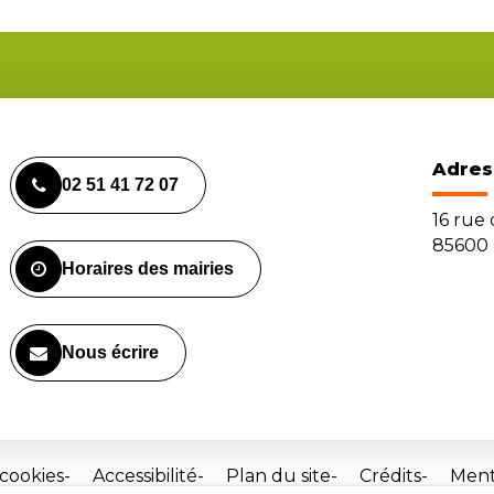
Adres
02 51 41 72 07
16 rue
85600 
Horaires des mairies
Nous écrire
 cookies
Accessibilité
Plan du site
Crédits
Ment