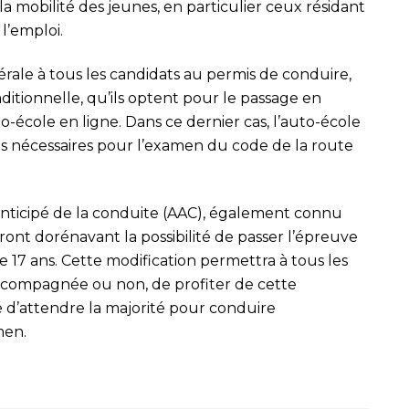
er la mobilité des jeunes, en particulier ceux résidant
l’emploi.
ale à tous les candidats au permis de conduire,
aditionnelle, qu’ils optent pour le passage en
to-école en ligne. Dans ce dernier cas, l’auto-école
ons nécessaires pour l’examen du code de la route
anticipé de la conduite (AAC), également connu
nt dorénavant la possibilité de passer l’épreuve
 17 ans. Cette modification permettra à tous les
accompagnée ou non, de profiter de cette
é d’attendre la majorité pour conduire
men.