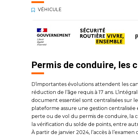
VÉHICULE
Permis de conduire, les
D’importantes évolutions attendent les can
réduction de l’âge requis à 17 ans. L’intégra
document essentiel sont centralisées sur le
plateforme assure une gestion centralisée e
perte ou de vol du permis de conduire, la c
la vérification du solde de points, entre aut
À partir de janvier 2024, l’accès à l’examen