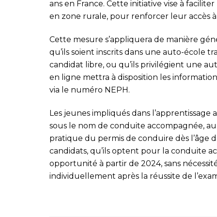
ans en France. Cette initiative vise à facilit
en zone rurale, pour renforcer leur accès à 
Cette mesure s’appliquera de manière génér
qu’ils soient inscrits dans une auto-école tr
candidat libre, ou qu’ils privilégient une au
en ligne mettra à disposition les informati
via le numéro NEPH.
Les jeunes impliqués dans l’apprentissage 
sous le nom de conduite accompagnée, auro
pratique du permis de conduire dès l’âge de
candidats, qu’ils optent pour la conduite 
opportunité à partir de 2024, sans nécessit
individuellement après la réussite de l’exa