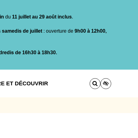
in
du
11 juillet au 29 août inclus
.
s
samedis de juillet
: ouverture de
9h00 à 12h00,
dredis de 16h30 à 18h30.
RE ET DÉCOUVRIR