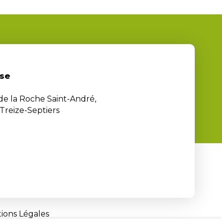
se
 de la Roche Saint-André,
Treize-Septiers
ions Légales