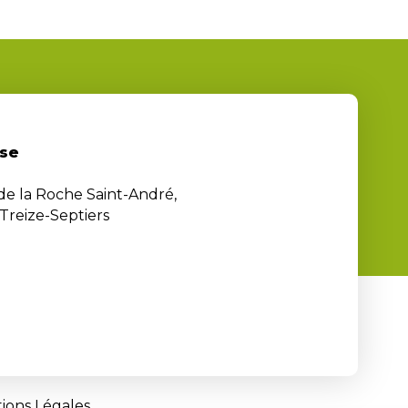
se
 de la Roche Saint-André,
Treize-Septiers
ions Légales