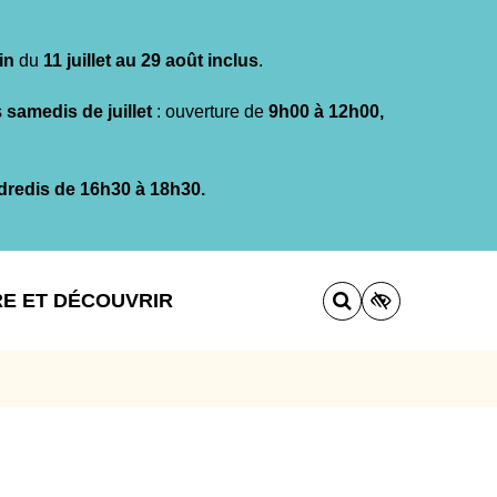
in
du
11 juillet au 29 août inclus
.
s
samedis de juillet
: ouverture de
9h00 à 12h00,
dredis de 16h30 à 18h30.
RE ET DÉCOUVRIR