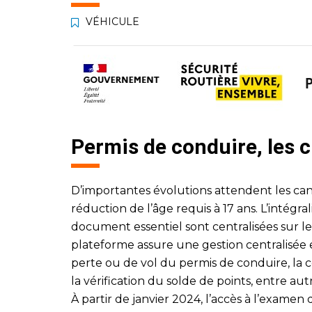
VÉHICULE
Permis de conduire, les
D’importantes évolutions attendent les can
réduction de l’âge requis à 17 ans. L’intégra
document essentiel sont centralisées sur le
plateforme assure une gestion centralisée e
perte ou de vol du permis de conduire, la c
la vérification du solde de points, entre aut
À partir de janvier 2024, l’accès à l’examen