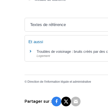
Textes de référence
Et aussi
Troubles de voisinage : bruits créés par de
Logement
©
Direction de l'information légale et administrative
Partager sur :