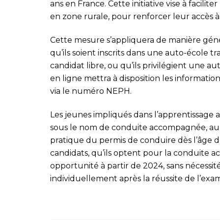
ans en France. Cette initiative vise à facilit
en zone rurale, pour renforcer leur accès à 
Cette mesure s’appliquera de manière génér
qu’ils soient inscrits dans une auto-école tr
candidat libre, ou qu’ils privilégient une au
en ligne mettra à disposition les informati
via le numéro NEPH.
Les jeunes impliqués dans l’apprentissage 
sous le nom de conduite accompagnée, auro
pratique du permis de conduire dès l’âge de
candidats, qu’ils optent pour la conduite 
opportunité à partir de 2024, sans nécessit
individuellement après la réussite de l’exa