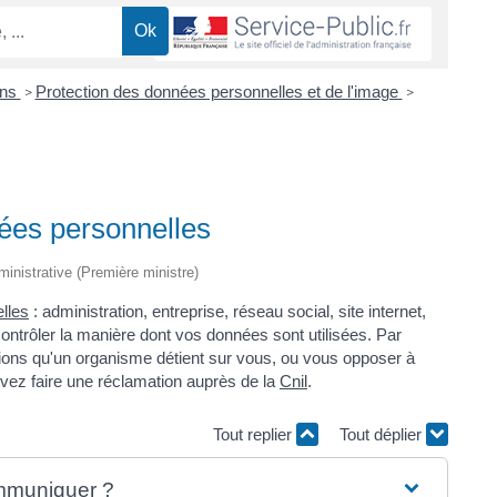
ons
Protection des données personnelles et de l'image
>
>
nées personnelles
dministrative (Première ministre)
lles
: administration, entreprise, réseau social, site internet,
 contrôler la manière dont vos données sont utilisées. Par
ations qu'un organisme détient sur vous, ou vous opposer à
ouvez faire une réclamation auprès de la
Cnil
.
Tout replier
Tout déplier
ommuniquer ?