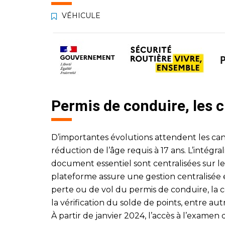
VÉHICULE
Permis de conduire, les
D’importantes évolutions attendent les can
réduction de l’âge requis à 17 ans. L’intégra
document essentiel sont centralisées sur le
plateforme assure une gestion centralisée e
perte ou de vol du permis de conduire, la c
la vérification du solde de points, entre aut
À partir de janvier 2024, l’accès à l’examen