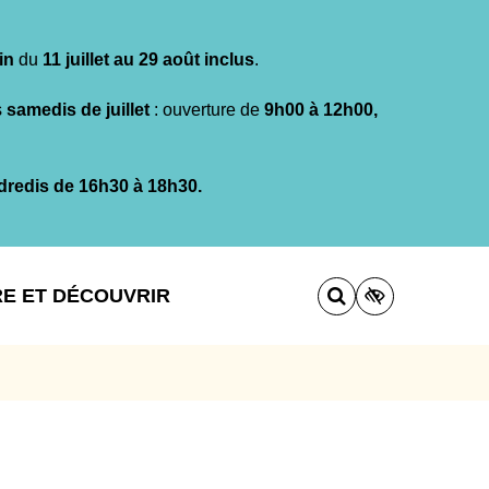
in
du
11 juillet au 29 août inclus
.
s
samedis de juillet
: ouverture de
9h00 à 12h00,
dredis de 16h30 à 18h30.
RE ET DÉCOUVRIR