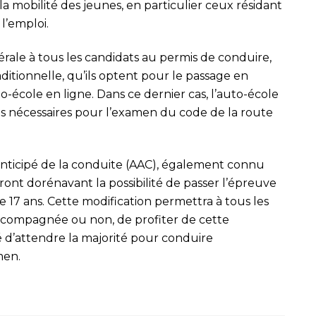
er la mobilité des jeunes, en particulier ceux résidant
l’emploi.
ale à tous les candidats au permis de conduire,
aditionnelle, qu’ils optent pour le passage en
to-école en ligne. Dans ce dernier cas, l’auto-école
ons nécessaires pour l’examen du code de la route
anticipé de la conduite (AAC), également connu
nt dorénavant la possibilité de passer l’épreuve
 17 ans. Cette modification permettra à tous les
accompagnée ou non, de profiter de cette
é d’attendre la majorité pour conduire
men.