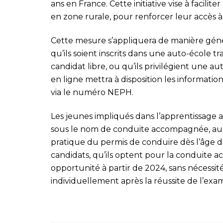
ans en France. Cette initiative vise à facilit
en zone rurale, pour renforcer leur accès à 
Cette mesure s’appliquera de manière génér
qu’ils soient inscrits dans une auto-école tr
candidat libre, ou qu’ils privilégient une au
en ligne mettra à disposition les informati
via le numéro NEPH.
Les jeunes impliqués dans l’apprentissage 
sous le nom de conduite accompagnée, auro
pratique du permis de conduire dès l’âge de
candidats, qu’ils optent pour la conduite 
opportunité à partir de 2024, sans nécessit
individuellement après la réussite de l’exa