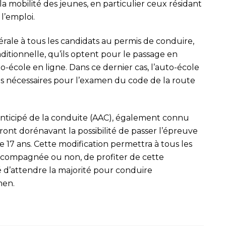
er la mobilité des jeunes, en particulier ceux résidant
l’emploi.
ale à tous les candidats au permis de conduire,
aditionnelle, qu’ils optent pour le passage en
to-école en ligne. Dans ce dernier cas, l’auto-école
ons nécessaires pour l’examen du code de la route
anticipé de la conduite (AAC), également connu
nt dorénavant la possibilité de passer l’épreuve
 17 ans. Cette modification permettra à tous les
accompagnée ou non, de profiter de cette
é d’attendre la majorité pour conduire
men.