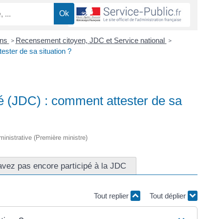
ons
Recensement citoyen, JDC et Service national
>
>
ster de sa situation ?
é (JDC) : comment attester de sa
dministrative (Première ministre)
avez pas encore participé à la JDC
Tout replier
Tout déplier