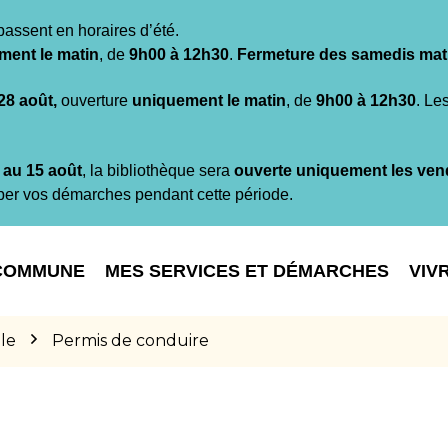
passent en horaires d’été.
ment le matin
, de
9h00 à 12h30
.
Fermeture des samedis mat
 28 août,
ouverture
uniquement le matin
, de
9h00 à 12h30
. Le
t au 15 août
, la bibliothèque sera
ouverte uniquement les ven
per vos démarches pendant cette période.
COMMUNE
MES SERVICES ET DÉMARCHES
VIV
le
Permis de conduire