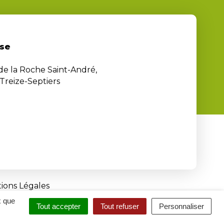
se
 de la Roche Saint-André,
Treize-Septiers
ions Légales
x que
Tout accepter
Tout refuser
Personnaliser