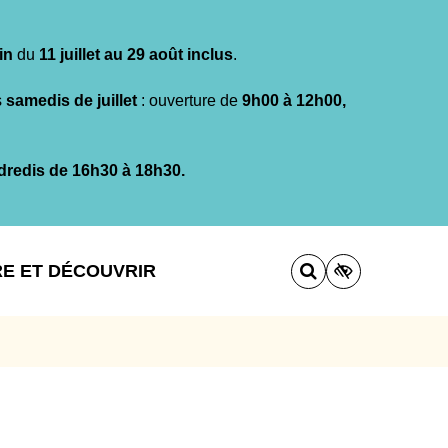
in
du
11 juillet au 29 août inclus
.
s
samedis de juillet
: ouverture de
9h00 à 12h00,
dredis de 16h30 à 18h30.
RE ET DÉCOUVRIR