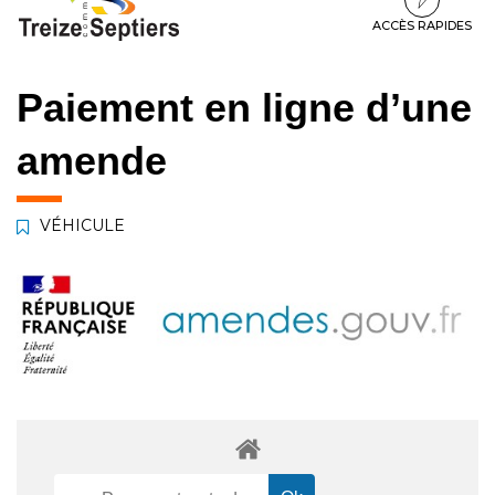
à
au
au
la
contenu
pied
ACCÈS RAPIDES
navigation
de
page
Paiement en ligne d’une
amende
VÉHICULE