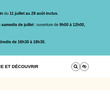
in
du
11 juillet au 29 août inclus
.
s
samedis de juillet
: ouverture de
9h00 à 12h00,
dredis de 16h30 à 18h30.
RE ET DÉCOUVRIR