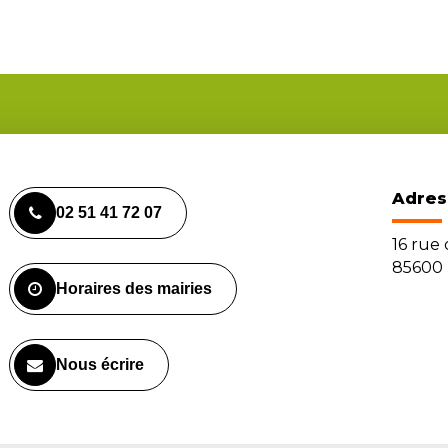
Adres
02 51 41 72 07
16 rue
85600 
Horaires des mairies
Nous écrire