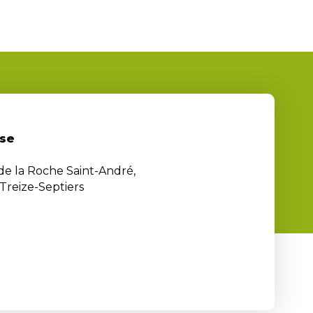
se
 de la Roche Saint-André,
Treize-Septiers