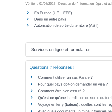
Vérifié le 01/08/2022 - Direction de l'information légale et a
En Europe (UE + EEE)
Dans un autre pays
Autorisation de sortie du territoire (AST)
Services en ligne et formulaires
Questions ? Réponses !
Comment utiliser un sas Parafe ?
Pour quel pays doit-on demander un visa ?
Comment être bien assuré ?
Qu'est-ce qu'une interdiction de sortie du terr
Voyage en ferry (bateau) : quelles sont les rè
Avec quels documents un mineur français peut