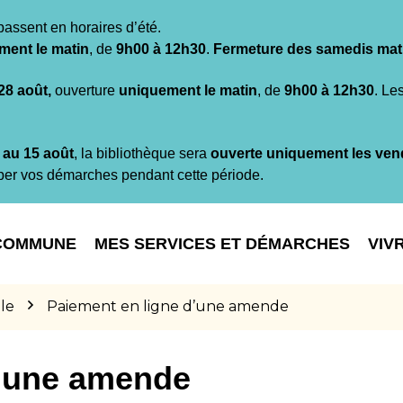
passent en horaires d’été.
ment le matin
, de
9h00 à 12h30
.
Fermeture des samedis mat
 28 août,
ouverture
uniquement le matin
, de
9h00 à 12h30
. Le
t au 15 août
, la bibliothèque sera
ouverte uniquement les ven
per vos démarches pendant cette période.
COMMUNE
MES SERVICES ET DÉMARCHES
VIV
le
Paiement en ligne d’une amende
d’une amende