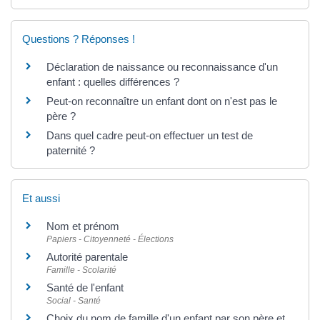
Questions ? Réponses !
Déclaration de naissance ou reconnaissance d'un
enfant : quelles différences ?
Peut-on reconnaître un enfant dont on n'est pas le
père ?
Dans quel cadre peut-on effectuer un test de
paternité ?
Et aussi
Nom et prénom
Papiers - Citoyenneté - Élections
Autorité parentale
Famille - Scolarité
Santé de l'enfant
Social - Santé
Choix du nom de famille d'un enfant par son père et