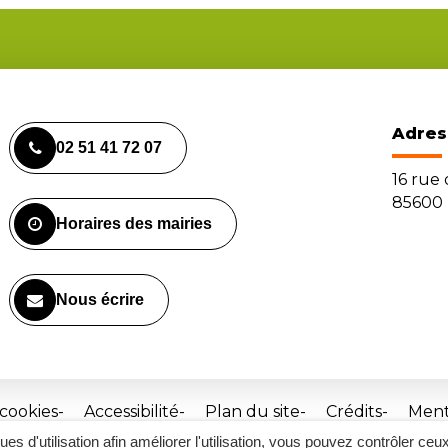
Adres
02 51 41 72 07
16 rue
85600 
Horaires des mairies
Nous écrire
 cookies
Accessibilité
Plan du site
Crédits
Ment
ques d'utilisation afin améliorer l'utilisation, vous pouvez contrôler ceu