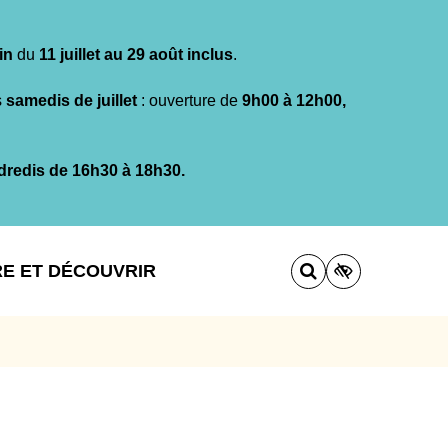
in
du
11 juillet au 29 août inclus
.
s
samedis de juillet
: ouverture de
9h00 à 12h00,
dredis de 16h30 à 18h30.
RE ET DÉCOUVRIR