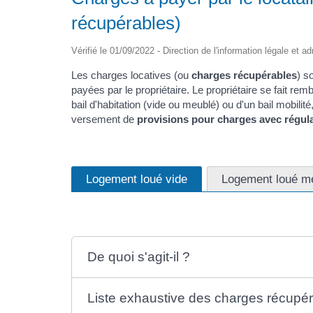
récupérables)
Vérifié le 01/09/2022 - Direction de l'information légale et a
Les charges locatives (ou
charges récupérables
) s
payées par le propriétaire. Le propriétaire se fait rem
bail d'habitation (vide ou meublé) ou d'un bail mobilité
versement de
provisions pour charges avec régula
Logement loué vide
Logement loué m
De quoi s'agit-il ?
Liste exhaustive des charges récupé