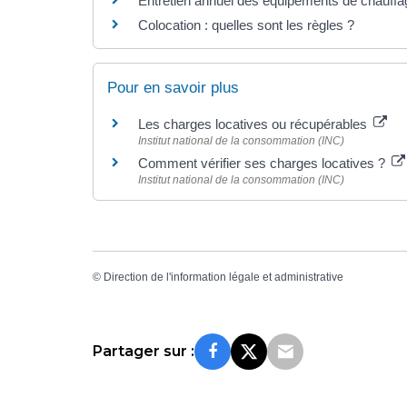
Entretien annuel des équipements de chauffage
Colocation : quelles sont les règles ?
Pour en savoir plus
Les charges locatives ou récupérables
Institut national de la consommation (INC)
Comment vérifier ses charges locatives ?
Institut national de la consommation (INC)
©
Direction de l'information légale et administrative
Partager sur :