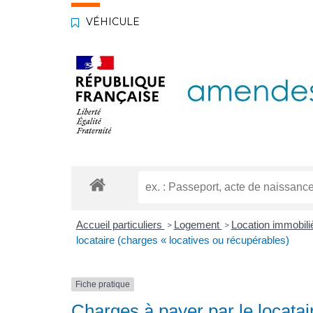
VÉHICULE
Accueil particuliers
Logement
Location immobiliè
>
>
locataire (charges « locatives ou récupérables)
Fiche pratique
Charges à payer par le locatai