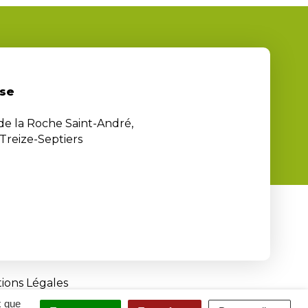
se
 de la Roche Saint-André,
Treize-Septiers
ions Légales
x que