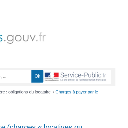
re : obligations du locataire
Charges à payer par le
>
re (charges « locatives ou