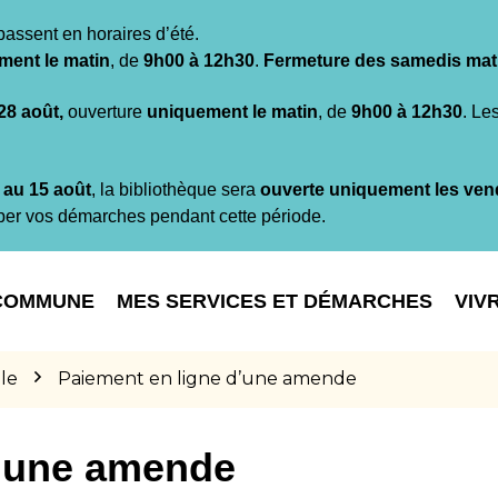
passent en horaires d’été.
ment le matin
, de
9h00 à 12h30
.
Fermeture des samedis mat
 28 août,
ouverture
uniquement le matin
, de
9h00 à 12h30
. Le
t au 15 août
, la bibliothèque sera
ouverte uniquement les ven
per vos démarches pendant cette période.
COMMUNE
MES SERVICES ET DÉMARCHES
VIV
le
Paiement en ligne d’une amende
d’une amende