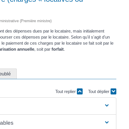
dministrative (Première ministre)
ont des dépenses dues par le locataire, mais initialement
bourser ces dépenses par le locataire. Selon qu'il s'agit d'un
, le paiement de ces charges par le locataire se fait soit par le
risation annuelle
, soit par
forfait
.
eublé
Tout replier
Tout déplier
rables