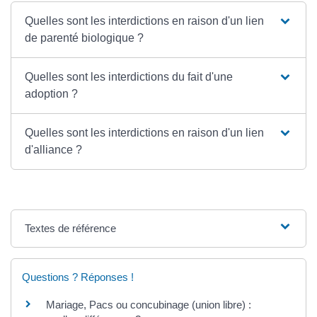
Quelles sont les interdictions en raison d'un lien
de parenté biologique ?
Quelles sont les interdictions du fait d'une
adoption ?
Quelles sont les interdictions en raison d'un lien
d'alliance ?
Textes de référence
Questions ? Réponses !
Mariage, Pacs ou concubinage (union libre) :