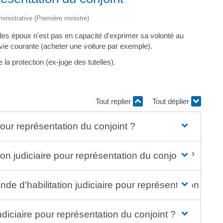
dministrative (Première ministre)
un des époux n'est pas en capacité d'exprimer sa volonté au
vie courante (acheter une voiture par exemple).
la protection (ex-juge des tutelles).
Tout replier
Tout déplier
 pour représentation du conjoint ?
on judiciaire pour représentation du conjoint ?
e d'habilitation judiciaire pour représentation du co
judiciaire pour représentation du conjoint ?