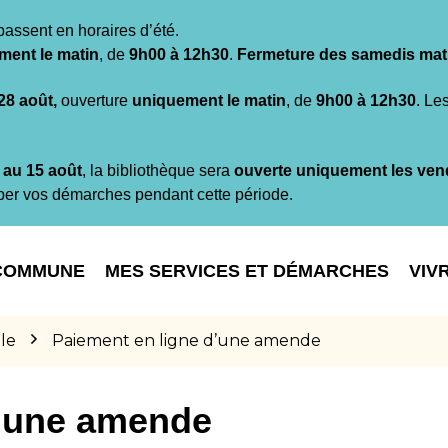
passent en horaires d’été.
ment le matin
, de
9h00 à 12h30
.
Fermeture des samedis mat
 28 août,
ouverture
uniquement le matin
, de
9h00 à 12h30
. Le
t au 15 août
, la bibliothèque sera
ouverte uniquement les ven
per vos démarches pendant cette période.
COMMUNE
MES SERVICES ET DÉMARCHES
VIV
le
Paiement en ligne d’une amende
d’une amende