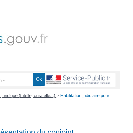
juridique (tutelle, curatelle...)
Habilitation judiciaire pour
>
résentation du conjoint