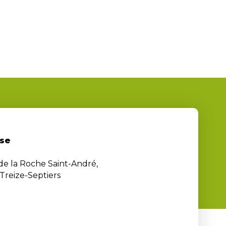
se
 de la Roche Saint-André,
Treize-Septiers