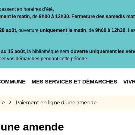
passent en horaires d’été.
ment le matin
, de
9h00 à 12h30
.
Fermeture des samedis mat
 28 août,
ouverture
uniquement le matin
, de
9h00 à 12h30
. Le
t au 15 août
, la bibliothèque sera
ouverte uniquement les ven
per vos démarches pendant cette période.
COMMUNE
MES SERVICES ET DÉMARCHES
VIV
le
Paiement en ligne d’une amende
d’une amende