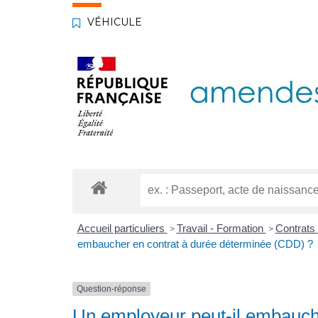
VÉHICULE
Accueil particuliers
Travail - Formation
Contrats 
>
>
embaucher en contrat à durée déterminée (CDD) ?
Question-réponse
Un employeur peut-il embauch