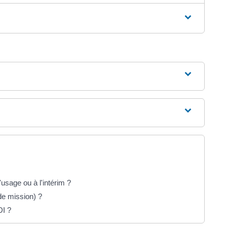
usage ou à l'intérim ?
de mission) ?
DI ?