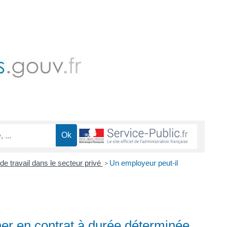
de travail dans le secteur privé
Un employeur peut-il
>
er en contrat à durée déterminée