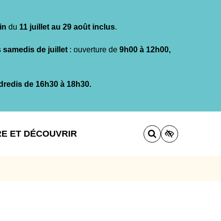
in
du
11 juillet au 29 août inclus
.
s
samedis de juillet
: ouverture de
9h00 à 12h00,
dredis de 16h30 à 18h30.
RE ET DÉCOUVRIR