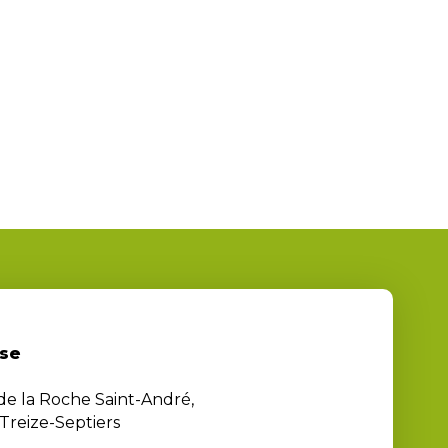
se
 de la Roche Saint-André,
Treize-Septiers