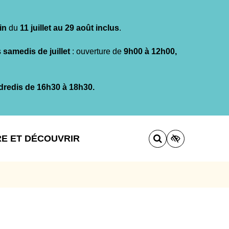
in
du
11 juillet au 29 août inclus
.
s
samedis de juillet
: ouverture de
9h00 à 12h00,
dredis de 16h30 à 18h30.
RE ET DÉCOUVRIR