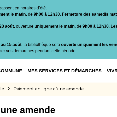
passent en horaires d’été.
ment le matin
, de
9h00 à 12h30
.
Fermeture des samedis mat
 28 août,
ouverture
uniquement le matin
, de
9h00 à 12h30
. Le
t au 15 août
, la bibliothèque sera
ouverte uniquement les ven
per vos démarches pendant cette période.
COMMUNE
MES SERVICES ET DÉMARCHES
VIV
le
Paiement en ligne d’une amende
d’une amende