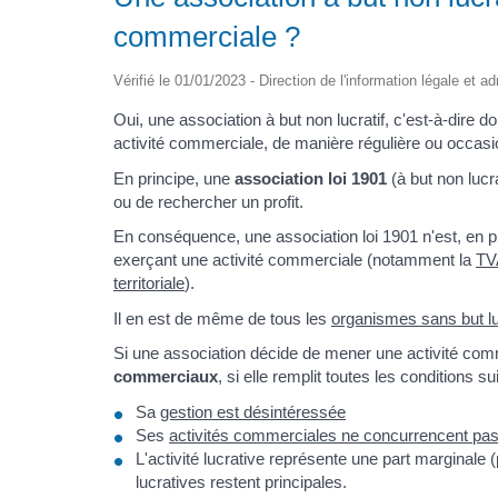
commerciale ?
Vérifié le 01/01/2023 - Direction de l'information légale et a
Oui, une association à but non lucratif, c'est-à-dire d
activité commerciale, de manière régulière ou occasi
En principe, une
association loi 1901
(à but non lucra
ou de rechercher un profit.
En conséquence, une association loi 1901 n'est, en 
exerçant une activité commerciale (notamment la
TV
territoriale
).
Il en est de même de tous les
organismes sans but lu
Si une association décide de mener une activité comm
commerciaux
, si elle remplit toutes les conditions su
Sa
gestion est désintéressée
Ses
activités commerciales ne concurrencent pas 
L'activité lucrative représente une part marginale 
lucratives restent principales.