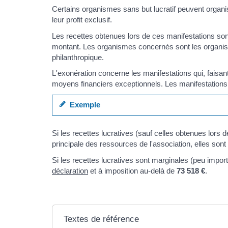
Certains organismes sans but lucratif peuvent organi
leur profit exclusif.
Les recettes obtenues lors de ces manifestations so
montant. Les organismes concernés sont les organismes
philanthropique.
L'exonération concerne les manifestations qui, faisant
moyens financiers exceptionnels. Les manifestations
Exemple
Si les recettes lucratives (sauf celles obtenues lors
principale des ressources de l'association, elles so
Si les recettes lucratives sont marginales (peu impor
déclaration
et à imposition au-delà de
73 518 €
.
Textes de référence