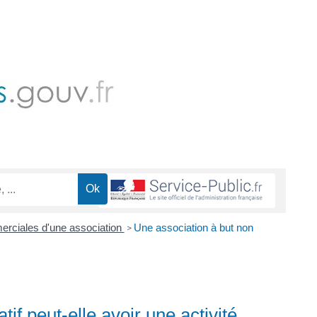
erciales d'une association
Une association à but non
>
if peut-elle avoir une activité