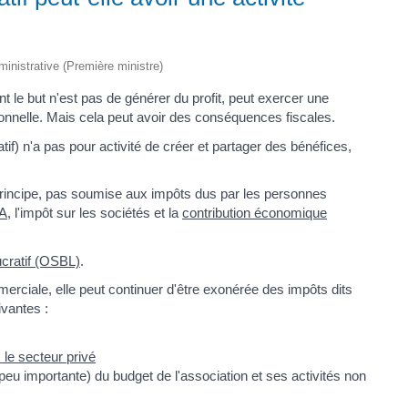
dministrative (Première ministre)
ont le but n'est pas de générer du profit, peut exercer une
onnelle. Mais cela peut avoir des conséquences fiscales.
tif) n'a pas pour activité de créer et partager des bénéfices,
principe, pas soumise aux impôts dus par les personnes
A
, l'impôt sur les sociétés et la
contribution économique
cratif (OSBL)
.
erciale, elle peut continuer d'être exonérée des impôts dits
ivantes :
le secteur privé
(peu importante) du budget de l'association et ses activités non