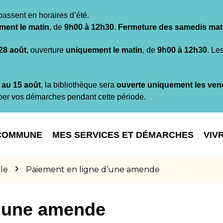
passent en horaires d’été.
ment le matin
, de
9h00 à 12h30
.
Fermeture des samedis mat
 28 août,
ouverture
uniquement le matin
, de
9h00 à 12h30
. Le
t au 15 août
, la bibliothèque sera
ouverte uniquement les ven
per vos démarches pendant cette période.
COMMUNE
MES SERVICES ET DÉMARCHES
VIV
le
Paiement en ligne d’une amende
d’une amende