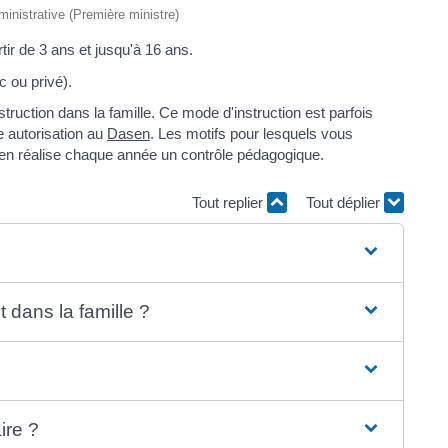
dministrative (Première ministre)
rtir de 3 ans et jusqu'à 16 ans.
c ou privé).
struction dans la famille. Ce mode d'instruction est parfois
 autorisation au
Dasen
. Les motifs pour lesquels vous
asen réalise chaque année un contrôle pédagogique.
Tout replier
Tout déplier
t dans la famille ?
ire ?