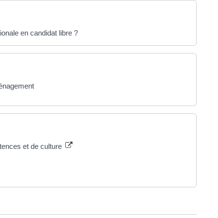
onale en candidat libre ?
éménagement
ences et de culture