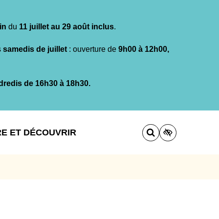
in
du
11 juillet au 29 août inclus
.
s
samedis de juillet
: ouverture de
9h00 à 12h00,
dredis de 16h30 à 18h30.
RE ET DÉCOUVRIR