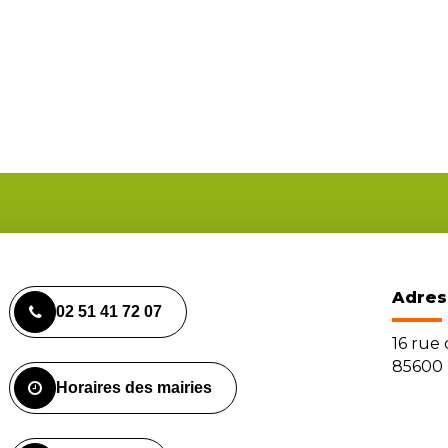
Adres
02 51 41 72 07
16 rue
85600 
Horaires des mairies