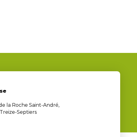
se
 de la Roche Saint-André,
Treize-Septiers