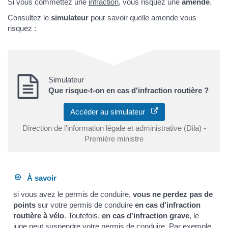
Si vous commettez une
infraction
, vous risquez une
amende
.
Consultez le
simulateur
pour savoir quelle amende vous
risquez :
Simulateur
Que risque-t-on en cas d'infraction routière ?
Accéder au simulateur
Direction de l'information légale et administrative (Dila) -
Première ministre
À savoir
si vous avez le permis de conduire,
vous ne perdez pas de
points
sur votre permis de conduire
en cas d'infraction
routière à vélo
. Toutefois,
en cas d'infraction grave
, le
juge peut
suspendre votre permis de conduire
. Par exemple,