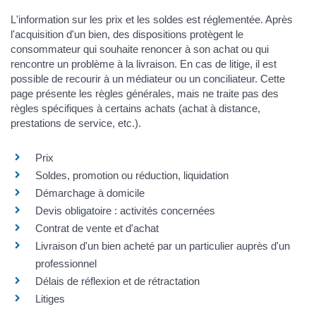
L'information sur les prix et les soldes est réglementée. Après
l'acquisition d'un bien, des dispositions protègent le
consommateur qui souhaite renoncer à son achat ou qui
rencontre un problème à la livraison. En cas de litige, il est
possible de recourir à un médiateur ou un conciliateur. Cette
page présente les règles générales, mais ne traite pas des
règles spécifiques à certains achats (achat à distance,
prestations de service, etc.).
Prix
Soldes, promotion ou réduction, liquidation
Démarchage à domicile
Devis obligatoire : activités concernées
Contrat de vente et d'achat
Livraison d'un bien acheté par un particulier auprès d'un
professionnel
Délais de réflexion et de rétractation
Litiges