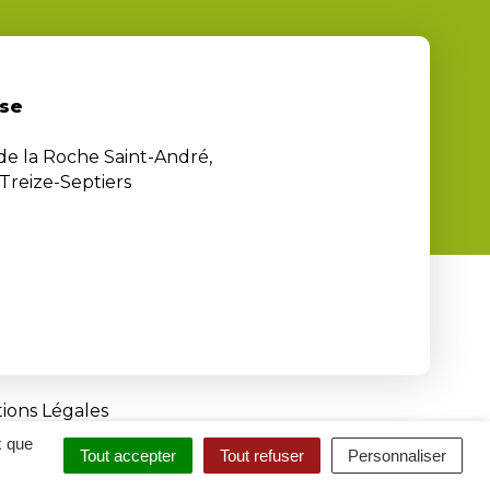
se
 de la Roche Saint-André,
Treize-Septiers
ions Légales
x que
Tout accepter
Tout refuser
Personnaliser