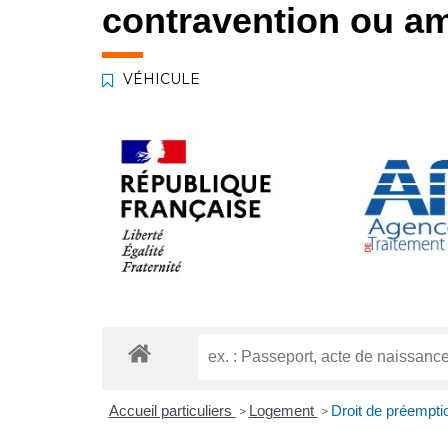
contravention ou am
VÉHICULE
Accueil particuliers
Logement
Droit de préempti
>
>