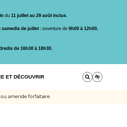
in
du
11 juillet au 29 août inclus
.
s
samedis de juillet
: ouverture de
9h00 à 12h00,
dredis de 16h30 à 18h30.
RE ET DÉCOUVRIR
 ou amende forfaitaire