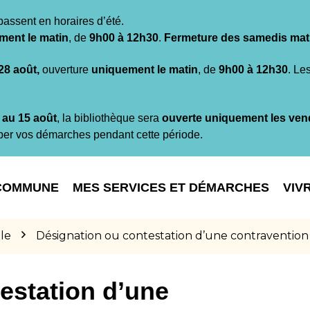
passent en horaires d’été.
ment le matin
, de
9h00 à 12h30
.
Fermeture des samedis mat
 28 août,
ouverture
uniquement le matin
, de
9h00 à 12h30
. Le
t au 15 août
, la bibliothèque sera
ouverte uniquement les ven
per vos démarches pendant cette période.
COMMUNE
MES SERVICES ET DÉMARCHES
VIV
le
Désignation ou contestation d’une contravention
estation d’une