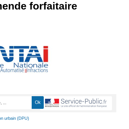
ende forfaitaire
on urbain (DPU)