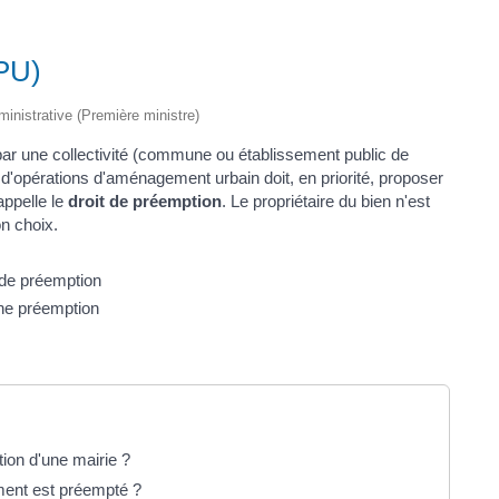
DPU)
dministrative (Première ministre)
 par une collectivité (commune ou établissement public de
d'opérations d'aménagement urbain doit, en priorité, proposer
 appelle le
droit de préemption
. Le propriétaire du bien n'est
n choix.
 de préemption
'une préemption
ion d'une mairie ?
ement est préempté ?