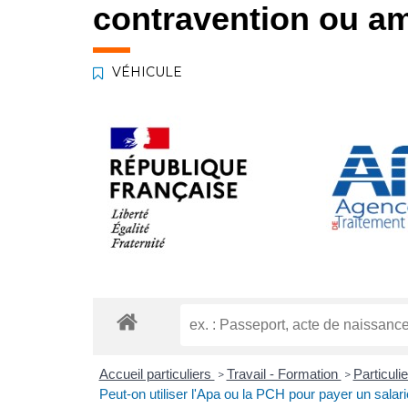
contravention ou am
VÉHICULE
Accueil particuliers
Travail - Formation
Particuli
>
>
Peut-on utiliser l'Apa ou la PCH pour payer un salarié