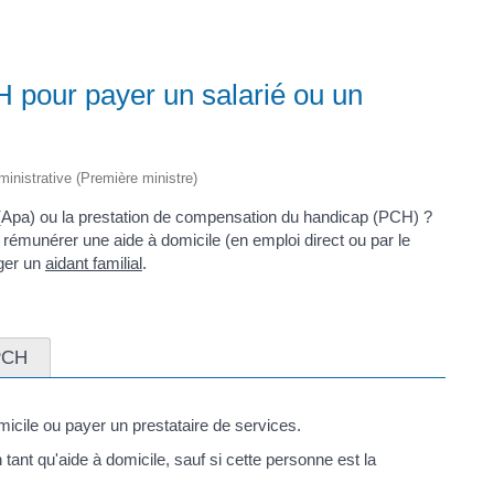
CH pour payer un salarié ou un
dministrative (Première ministre)
 (Apa) ou la prestation de compensation du handicap (PCH) ?
 rémunérer une aide à domicile (en emploi direct ou par le
ager un
aidant familial
.
PCH
micile ou payer un prestataire de services.
ant qu'aide à domicile, sauf si cette personne est la