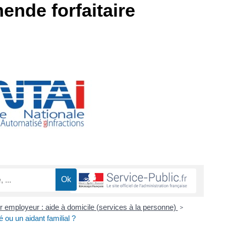
ende forfaitaire
er employeur : aide à domicile (services à la personne)
>
 ou un aidant familial ?