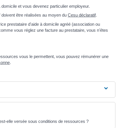
 domicile et vous devenez particulier employeur.
f doivent être réalisées au moyen du
Cesu déclaratif
.
ce prestataire d'aide à domicile agréé (association ou
comme vous réglez une facture au prestataire, vous n'êtes
 ressources vous le permettent, vous pouvez rémunérer une
rsonne
.
 est-elle versée sous conditions de ressources ?