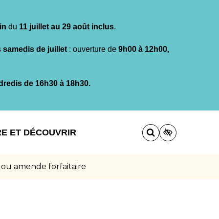
in
du
11 juillet au 29 août inclus
.
s
samedis de juillet
: ouverture de
9h00 à 12h00,
dredis de 16h30 à 18h30.
RE ET DÉCOUVRIR
 ou amende forfaitaire