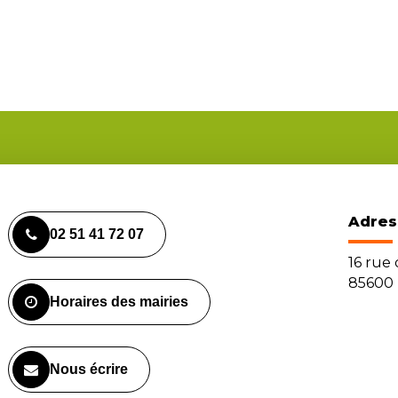
Adres
02 51 41 72 07
16 rue
85600 
Horaires des mairies
Nous écrire