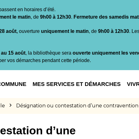
passent en horaires d’été.
ment le matin
, de
9h00 à 12h30
.
Fermeture des samedis mat
 28 août,
ouverture
uniquement le matin
, de
9h00 à 12h30
. Le
t au 15 août
, la bibliothèque sera
ouverte uniquement les ven
per vos démarches pendant cette période.
COMMUNE
MES SERVICES ET DÉMARCHES
VIV
le
Désignation ou contestation d’une contravention
estation d’une