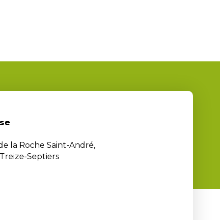
se
 de la Roche Saint-André,
Treize-Septiers