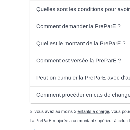
Quelles sont les conditions pour avoir
Comment demander la PreParE ?
Quel est le montant de la PreParE ?
Comment est versée la PreParE ?
Peut-on cumuler la PreParE avec d'aut
Comment procéder en cas de changem
Si vous avez au moins 3
enfants à charge
, vous pou
La PreParE majorée a un montant supérieur à celui d