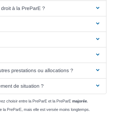
 droit à la PreParE ?
res prestations ou allocations ?
ent de situation ?
vez choisir entre la PreParE et la PreParE
majorée
.
e la PreParE, mais elle est versée moins longtemps.