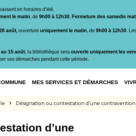
passent en horaires d’été.
ment le matin
, de
9h00 à 12h30
.
Fermeture des samedis mat
 28 août,
ouverture
uniquement le matin
, de
9h00 à 12h30
. Le
t au 15 août
, la bibliothèque sera
ouverte uniquement les ven
per vos démarches pendant cette période.
COMMUNE
MES SERVICES ET DÉMARCHES
VIV
le
Désignation ou contestation d’une contravention
estation d’une