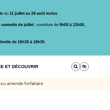
in
du
11 juillet au 29 août inclus
.
s
samedis de juillet
: ouverture de
9h00 à 12h00,
dredis de 16h30 à 18h30.
RE ET DÉCOUVRIR
 ou amende forfaitaire