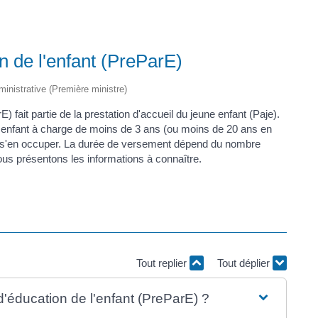
n de l'enfant (PreParE)
dministrative (Première ministre)
) fait partie de la prestation d'accueil du jeune enfant (Paje).
 enfant à charge de moins de 3 ans (ou moins de 20 ans en
our s'en occuper. La durée de versement dépend du nombre
vous présentons les informations à connaître.
Tout replier
Tout déplier
d'éducation de l'enfant (PreParE) ?