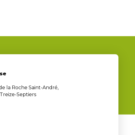
se
 de la Roche Saint-André,
Treize-Septiers