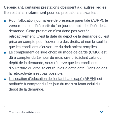
Cependant
, certaines prestations obéissent à
d'autres règles
.
Il en est ainsi
notamment
pour les prestations suivantes :
Pour
l'allocation journalière de présence parentale (AJPP)
, le
versement est dû à partir du 1er jour du mois de dépôt de la
demande. Cette prestation n'est donc pas versée
rétroactivement. C'est la date du dépôt de la demande qui est
prise en compte pour l'ouverture des droits, et non le seul fait
que les conditions d'ouverture du droit soient remplies.
Le
complément de libre choix du mode de garde (CMG)
est
dû à compter du 1er jour du
mois civil
précédant celui du
dépôt de la demande, sous réserve que les conditions
d'ouverture du droit soient réunies à cette date. Dans ce cas,
la rétroactivité n'est pas possible.
L'allocation d'éducation de l'enfant handicapé (AEEH)
est
attribuée à compter du 1er jour du mois suivant celui du
dépôt de la demande.
Textes de référence