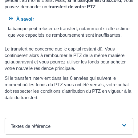
pendant au moins 2 ans. Mais,
si la banque est d'accord
, vous
pouvez demander un
transfert de votre PTZ
.
À savoir
la banque peut refuser ce transfert, notamment si elle estime
que vos capacités de remboursement sont insuffisantes.
Le transfert ne concerne que le capital restant dû. Vous
continuerez alors à rembourser le PTZ de la même manière
qu'auparavant et vous pourrez utiliser les fonds pour acheter
votre nouvelle résidence principale.
Si le transfert intervient dans les 6 années qui suivent le
moment où les fonds du PTZ vous ont été versés, votre achat
doit
respecter les conditions d'attribution du PTZ
en vigueur à la
date du transfert.
Textes de référence