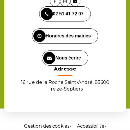
Lien
Lien
Lien
vers
vers
vers
02 51 41 72 07
le
le
la
compte
compte
chaîne
Facebook
Instagram
Youtube
Horaires des mairies
Nous écrire
Adresse
16 rue de la Roche Saint-André, 85600
Treize-Septiers
Gestion des cookies
Accessibilité