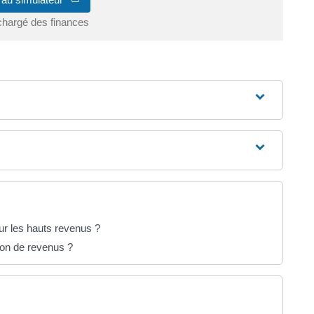
chargé des finances
sur les hauts revenus ?
tion de revenus ?