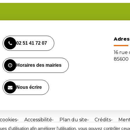
Adres
02 51 41 72 07
16 rue
85600 
Horaires des mairies
Nous écrire
 cookies
Accessibilité
Plan du site
Crédits
Ment
ques d'utilisation afin améliorer l'utilisation, vous pouvez contrôler ceu