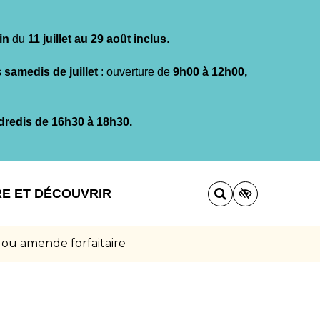
in
du
11 juillet au 29 août inclus
.
s
samedis de juillet
: ouverture de
9h00 à 12h00,
dredis de 16h30 à 18h30.
RE ET DÉCOUVRIR
 ou amende forfaitaire