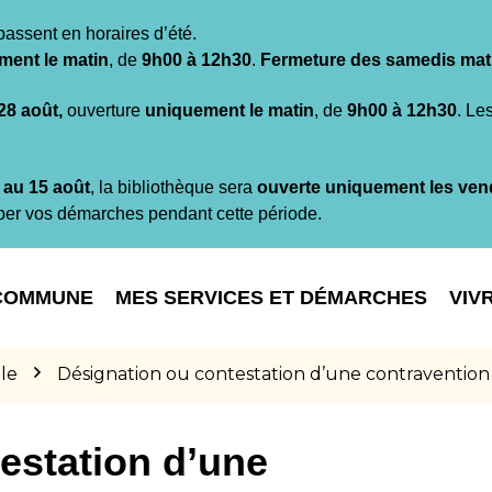
passent en horaires d’été.
ment le matin
, de
9h00 à 12h30
.
Fermeture des samedis mat
 28 août,
ouverture
uniquement le matin
, de
9h00 à 12h30
. Le
t au 15 août
, la bibliothèque sera
ouverte uniquement les ven
per vos démarches pendant cette période.
COMMUNE
MES SERVICES ET DÉMARCHES
VIV
le
Désignation ou contestation d’une contravention
estation d’une