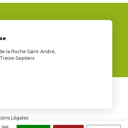
se
 de la Roche Saint-André,
Treize-Septiers
ions Légales
x que