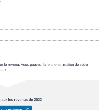
:
sur le revenu
. Vous pouvez faire une estimation de votre
caux.
t sur les revenus de 2022
 au simulateur