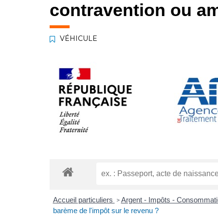
contravention ou am
VÉHICULE
Accueil particuliers
Argent - Impôts - Consommat
>
barème de l'impôt sur le revenu ?