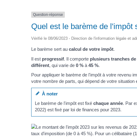
Question-réponse
Quel est le barème de l'impôt 
Vérifié le 08/06/2023 - Direction de l'information légale et a
Le barème sert au
calcul de votre impôt
.
Il est
progressif
. Il comporte
plusieurs tranches de
différent
, qui varie de
0 %
à
45 %
.
Pour appliquer le barème de l'impôt à votre revenu im
votre nombre de parts, qui dépend de votre situation
À noter
Le barème de l'impôt est fixé
chaque année
. Par 
2022) est fixé par loi de finances pour 2023.