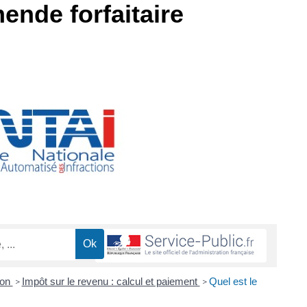
ende forfaitaire
ion
Impôt sur le revenu : calcul et paiement
Quel est le
>
>